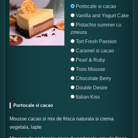
Portocale si cacao
Vanilla and Yogurt Cake
Pistachio summer cu
zmeura
Tort Fresh Passion
Caramel si cacao
Pearl & Ruby
Trois Mousse
Chocolate Berry
Double Desire
Italian Kiss
Portocale si cacao
Mousse cacao si mix de frisca naturala si crema
vegetala, lapte