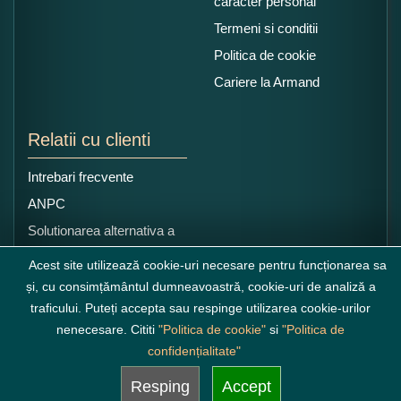
caracter personal
Termeni si conditii
Politica de cookie
Cariere la Armand
Relatii cu clienti
Intrebari frecvente
ANPC
Solutionarea alternativa a
litigiilor
Acest site utilizează cookie-uri necesare pentru funcționarea sa
și, cu consimțământul dumneavoastră, cookie-uri de analiză a
traficului. Puteți accepta sau respinge utilizarea cookie-urilor
nenecesare. Cititi
"Politica de cookie"
si
"Politica de
confidențialitate"
Resping
Accept