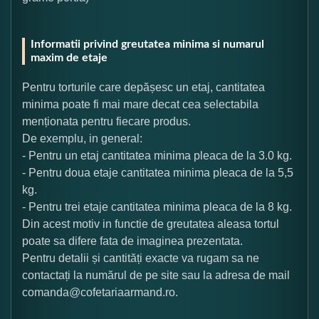
Informatii privind greutatea minima si numarul
maxim de etaje
Pentru torturile care depășesc un etaj, cantitatea
minima poate fi mai mare decat cea selectabila
menționata pentru fiecare produs.
De exemplu, in general:
- Pentru un etaj cantitatea minima pleaca de la 3.0 kg.
- Pentru doua etaje cantitatea minima pleaca de la 5,5
kg.
- Pentru trei etaje cantitatea minima pleaca de la 8 kg.
Din acest motiv in functie de greutatea aleasa tortul
poate sa difere fata de imaginea prezentata.
Pentru detalii și cantități exacte va rugam sa ne
contactați la numărul de pe site sau la adresa de mail
comanda@cofetariaarmand.ro.