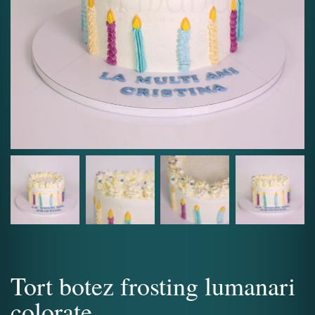
Tort botez frosting lumanari
colorate