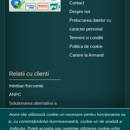
Contact
Despre noi
Prelucrarea datelor cu
caracter personal
Termeni si conditii
Politica de cookie
Cariere la Armand
Relatii cu clienti
Intrebari frecvente
ANPC
Solutionarea alternativa a
litigiilor
Acest site utilizează cookie-uri necesare pentru funcționarea sa
și, cu consimțământul dumneavoastră, cookie-uri de analiză a
traficului. Puteți accepta sau respinge utilizarea cookie-urilor