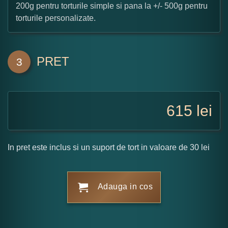
200g pentru torturile simple si pana la +/- 500g pentru
torturile personalizate.
PRET
3
615
lei
In pret este inclus si un suport de tort in valoare de 30 lei
Adauga in cos