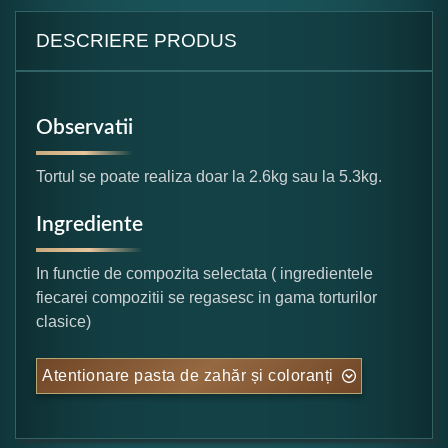
DESCRIERE PRODUS
Observatii
Tortul se poate realiza doar la 2.6kg sau la 5.3kg.
Ingrediente
In functie de compozita selectata ( ingredientele
fiecarei compozitii se regasesc in gama torturilor
clasice)
Atentionare pasta de zahăr și coloranți