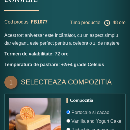
Cod produs:
FB1077
Timp productie:
48 ore
Acest tort aniversar este încântător, cu un aspect simplu
dar elegant, este perfect pentru a celebra o zi de naștere
Termen de valabilitate: 72 ore
Temperatura de pastrare: +2/+4 grade Celsius
SELECTEAZA COMPOZITIA
1
Compozitia
Portocale si cacao
Vanilla and Yogurt Cake
Pistachio summer cu