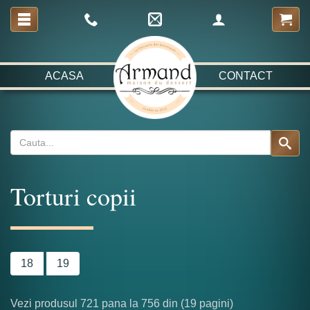
ACASA
CONTACT
Torturi copii
18
19
Vezi produsul 721 pana la 756 din (19 pagini)