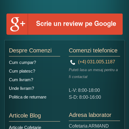
Despre Comenzi
Comenzi telefonice
(+4) 031.005.1187
Cum cumpar?
Puteti lasa un mesaj pentru a
Cum platesc?
fi contactat
Cum livram?
Unde livram?
L-V: 8:00-18:00
Politica de returnare
S-D: 8:00-16:00
Adresa laborator
Articole Blog
Cofetaria ARMAND
Articole Cofetarie