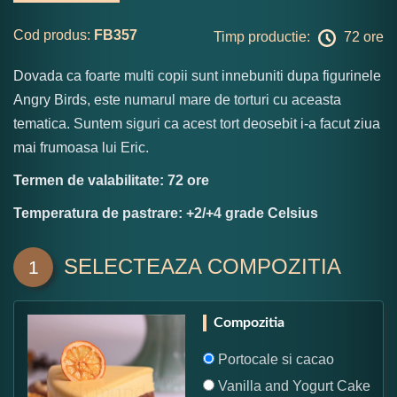
Cod produs:
FB357
Timp productie:
72 ore
Dovada ca foarte multi copii sunt innebuniti dupa figurinele
Angry Birds, este numarul mare de torturi cu aceasta
tematica. Suntem siguri ca acest tort deosebit i-a facut ziua
mai frumoasa lui Eric.
Termen de valabilitate: 72 ore
Temperatura de pastrare: +2/+4 grade Celsius
SELECTEAZA COMPOZITIA
1
Compozitia
Portocale si cacao
Vanilla and Yogurt Cake