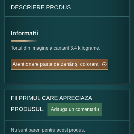
DESCRIERE PRODUS
Informatii
Tortul din imagine a cantarit 3,4 kilograme.
Atentionare pasta de zahăr și coloranți
FII PRIMUL CARE APRECIAZA
PRODUSUL.
Adauga un comentariu
Nu sunt pareri pentru acest produs.