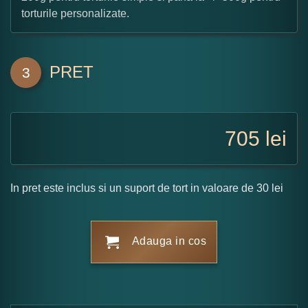
torturile personalizate.
PRET
3
705
lei
In pret este inclus si un suport de tort in valoare de 30 lei
Adauga in cos