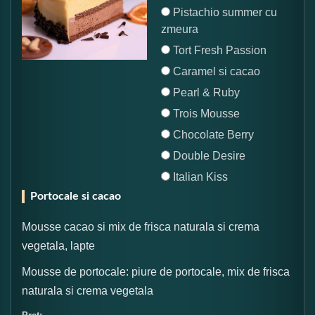
Pistachio summer cu
zmeura
Tort Fresh Passion
Caramel si cacao
Pearl & Ruby
Trois Mousse
Chocolate Berry
Double Desire
Italian Kiss
Portocale si cacao
Mousse cacao si mix de frisca naturala si crema
vegetala, lapte
Mousse de portocale: piure de portocale, mix de frisca
naturala si crema vegetala