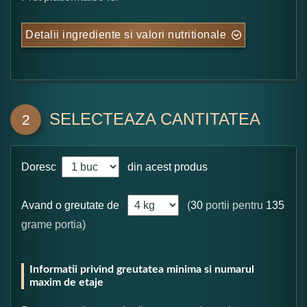
Detalii ingrediente si valori nutritionale
SELECTEAZA CANTITATEA
2
Doresc
din acest produs
Avand o greutate de
(
30
portii pentru
135
grame portia)
Informatii privind greutatea minima si numarul
maxim de etaje