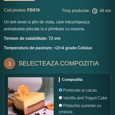
Cod produs:
FB876
Timp productie:
48 ore
Un tort vesel si plin de viata, care intruchipeaza
animalutele plecate la o plimbare cu masina.
Termen de valabilitate: 72 ore
Temperatura de pastrare: +2/+4 grade Celsius
SELECTEAZA COMPOZITIA
1
Compozitia
Portocale si cacao
Vanilla and Yogurt Cake
Pistachio summer cu
zmeura