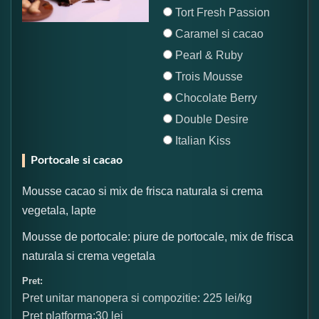
Tort Fresh Passion
Caramel si cacao
Pearl & Ruby
Trois Mousse
Chocolate Berry
Double Desire
Italian Kiss
Portocale si cacao
Mousse cacao si mix de frisca naturala si crema
vegetala, lapte
Mousse de portocale: piure de portocale, mix de frisca
naturala si crema vegetala
Pret:
Pret unitar manopera si compozitie: 225 lei/kg
Pret platforma:30 lei