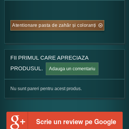
Atentionare pasta de zahăr și coloranți
FII PRIMUL CARE APRECIAZA
PRODUSUL.
Adauga un comentariu
Nu sunt pareri pentru acest produs.
Formular pareri client
Numele dumneavoastra: