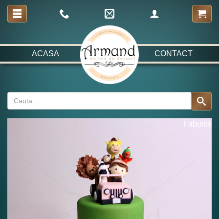
ACASA
CONTACT
Fabulos