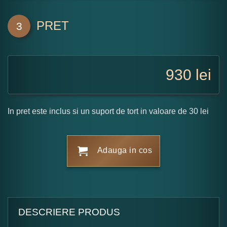
PRET
3
930
lei
In pret este inclus si un suport de tort in valoare de 30 lei
Adauga in cos
DESCRIERE PRODUS