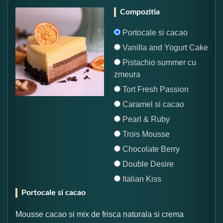
Compozitia
Portocale si cacao
Vanilla and Yogurt Cake
Pistachio summer cu
zmeura
Tort Fresh Passion
Caramel si cacao
Pearl & Ruby
Trois Mousse
Chocolate Berry
Double Desire
Italian Kiss
Portocale si cacao
Mousse cacao si mix de frisca naturala si crema