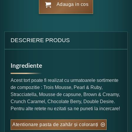
Adauga in cos
DESCRIERE PRODUS
Ingrediente
Acest tort poate fi realizat cu urmatoarele sortimente
de compozitie : Trois Mousse, Pearl & Ruby,
Stracciatella, Mousse de capsune, Brown & Creamy,
Crunch Caramel, Chocolate Berry, Double Desire.
Pentru alte retete nu ezitati sa ne puneti la incercare!
Atentionare pasta de zahăr și coloranți