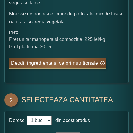
vegetala, lapte
Mousse de portocale: piure de portocale, mix de frisca
naturala si crema vegetala
Pret:
Pret unitar manopera si compozitie: 225 lei/kg
Pret platforma:30 lei
Detalii ingrediente si valori nutritionale
SELECTEAZA CANTITATEA
2
Doresc
din acest produs