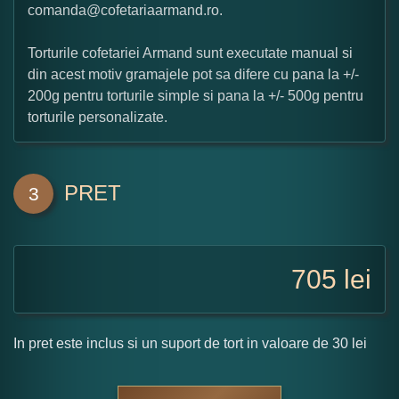
comanda@cofetariaarmand.ro.
Torturile cofetariei Armand sunt executate manual si
din acest motiv gramajele pot sa difere cu pana la +/-
200g pentru torturile simple si pana la +/- 500g pentru
torturile personalizate.
PRET
3
705
lei
In pret este inclus si un suport de tort in valoare de 30 lei