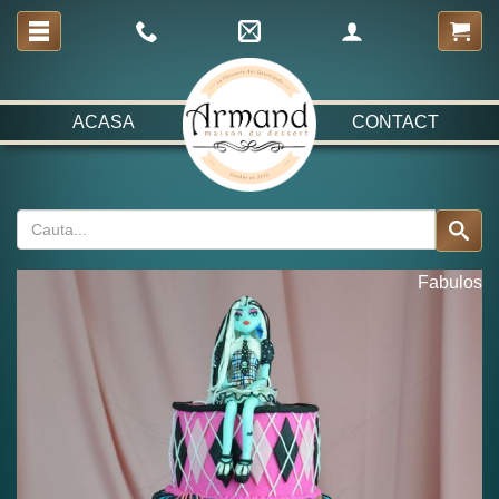
ACASA
CONTACT
Fabulos