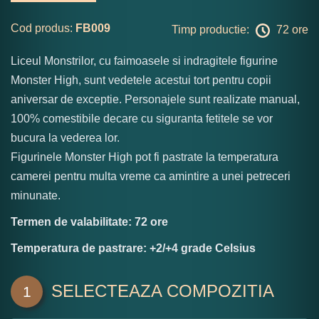
Cod produs:
FB009
Timp productie:
72 ore
Liceul Monstrilor, cu faimoasele si indragitele figurine
Monster High, sunt vedetele acestui tort pentru copii
aniversar de exceptie. Personajele sunt realizate manual,
100% comestibile decare cu siguranta fetitele se vor
bucura la vederea lor.
Figurinele Monster High pot fi pastrate la temperatura
camerei pentru multa vreme ca amintire a unei petreceri
minunate.
Termen de valabilitate: 72 ore
Temperatura de pastrare: +2/+4 grade Celsius
SELECTEAZA COMPOZITIA
1