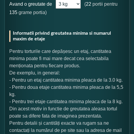
Avand o greutate de
(
22
portii pentru
135
grame portia)
Informatii privind greutatea minima si numarul
maxim de etaje
Pentru torturile care depășesc un etaj, cantitatea
minima poate fi mai mare decat cea selectabila
menționata pentru fiecare produs.
De exemplu, in general:
- Pentru un etaj cantitatea minima pleaca de la 3.0 kg.
- Pentru doua etaje cantitatea minima pleaca de la 5,5
kg.
- Pentru trei etaje cantitatea minima pleaca de la 8 kg.
Din acest motiv in functie de greutatea aleasa tortul
poate sa difere fata de imaginea prezentata.
Pentru detalii și cantități exacte va rugam sa ne
contactați la numărul de pe site sau la adresa de mail