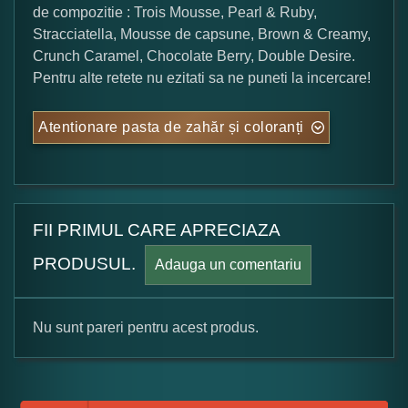
de compozitie : Trois Mousse, Pearl & Ruby,
Stracciatella, Mousse de capsune, Brown & Creamy,
Crunch Caramel, Chocolate Berry, Double Desire.
Pentru alte retete nu ezitati sa ne puneti la incercare!
Atentionare pasta de zahăr și coloranți
FII PRIMUL CARE APRECIAZA
PRODUSUL.
Adauga un comentariu
Nu sunt pareri pentru acest produs.
Formular pareri client