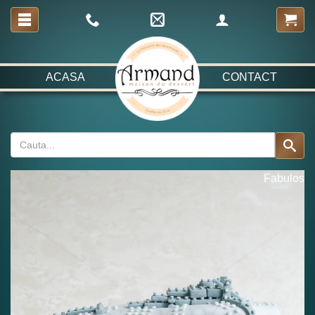
ACASA
CONTACT
Fabulos