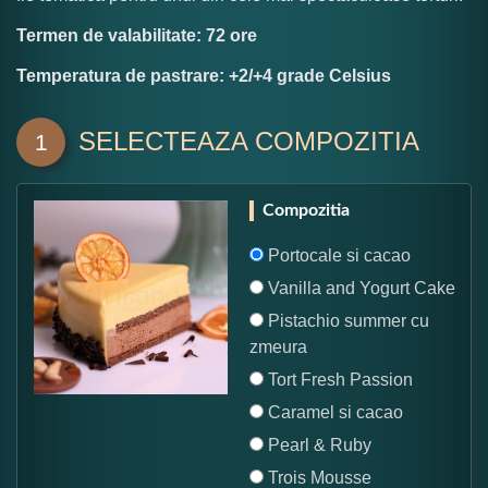
Termen de valabilitate: 72 ore
Temperatura de pastrare: +2/+4 grade Celsius
SELECTEAZA COMPOZITIA
1
Compozitia
Portocale si cacao
Vanilla and Yogurt Cake
Pistachio summer cu
zmeura
Tort Fresh Passion
Caramel si cacao
Pearl & Ruby
Trois Mousse