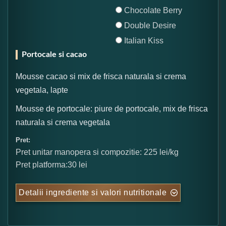
Chocolate Berry
Double Desire
Italian Kiss
Portocale si cacao
Mousse cacao si mix de frisca naturala si crema
vegetala, lapte
Mousse de portocale: piure de portocale, mix de frisca
naturala si crema vegetala
Pret:
Pret unitar manopera si compozitie: 225 lei/kg
Pret platforma:30 lei
Detalii ingrediente si valori nutritionale