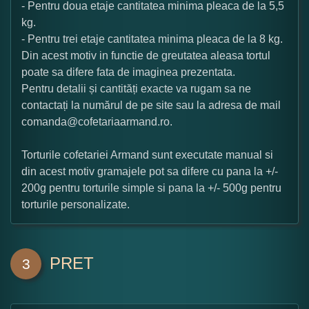
- Pentru doua etaje cantitatea minima pleaca de la 5,5
kg.
- Pentru trei etaje cantitatea minima pleaca de la 8 kg.
Din acest motiv in functie de greutatea aleasa tortul
poate sa difere fata de imaginea prezentata.
Pentru detalii și cantități exacte va rugam sa ne
contactați la numărul de pe site sau la adresa de mail
comanda@cofetariaarmand.ro.
Torturile cofetariei Armand sunt executate manual si
din acest motiv gramajele pot sa difere cu pana la +/-
200g pentru torturile simple si pana la +/- 500g pentru
torturile personalizate.
PRET
3