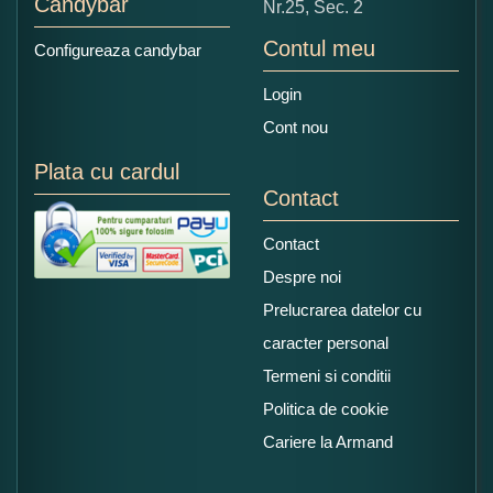
Candybar
Nr.25, Sec. 2
Contul meu
Configureaza candybar
Login
Cont nou
Plata cu cardul
Contact
Contact
Despre noi
Prelucrarea datelor cu
caracter personal
Termeni si conditii
Politica de cookie
Cariere la Armand