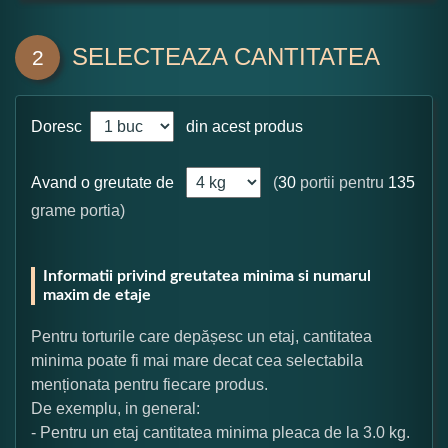
SELECTEAZA CANTITATEA
2
Doresc
din acest produs
Avand o greutate de
(
30
portii pentru
135
grame portia)
Informatii privind greutatea minima si numarul
maxim de etaje
Pentru torturile care depășesc un etaj, cantitatea
minima poate fi mai mare decat cea selectabila
menționata pentru fiecare produs.
De exemplu, in general:
- Pentru un etaj cantitatea minima pleaca de la 3.0 kg.