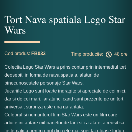
Tort Nava spatiala Lego Star
Wars
Cod produs:
FB033
Timp productie:
48 ore
Colectia Lego Star Wars a prins contur prin intermediul tort
deosebit, in forma de nava spatiala, alaturi de
binecunoscutele personaje Star Wars.
Jucariile Lego sunt foarte indragite si apreciate de cei mici,
dar si de cei mari, iar atunci cand sunt prezente pe un tort
aniversar, surpriza este una garantata.
Celebrul si nemuritorul film Star Wars este un film care
aduce incantare milioanelor de fani si ca atare, a reusit sa
fie tematica pentru unul din cele mai spectaculoase torturi.