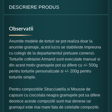
DESCRIERE PRODUS
Observatii
Anumite modele de torturi se pot realiza doar la
anumite gramaje, acest lucru se stabileste impreuna
cu colegii de la departamentul preluare comenzi.
Torturile cofetariei Armand sunt executate manual si
din acest motiv gramajele pot sa difere cu +/- 500g
pentru torturile personalizate si +/- 200g pentru
torturile simple.
Pentru compozitiile Stracciatella si Mousse de
capsuni cu ciocolata neagra gramajele pot sa difere
deorece aceste compozitii sunt mai denese iar
gramajul este mai mare fata de celelalte compozitii.