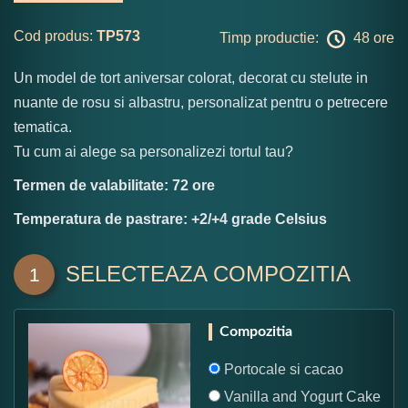
Cod produs:
TP573
Timp productie:
48 ore
Un model de tort aniversar colorat, decorat cu stelute in
nuante de rosu si albastru, personalizat pentru o petrecere
tematica.
Tu cum ai alege sa personalizezi tortul tau?
Termen de valabilitate: 72 ore
Temperatura de pastrare: +2/+4 grade Celsius
SELECTEAZA COMPOZITIA
1
Compozitia
Portocale si cacao
Vanilla and Yogurt Cake