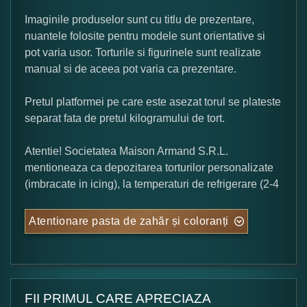
Imaginile produselor sunt cu titlu de prezentare,
nuantele folosite pentru modele sunt orientative si
pot varia usor. Torturile si figurinele sunt realizate
manual si de aceea pot varia ca prezentare.
Pretul platformei pe care este asezat torul se plateste
separat fata de pretul kilogramului de tort.
Atentie! Societatea Maison Armand S.R.L.
mentioneaza ca depozitarea torturilor personalizate
(imbracate in icing), la temperaturi de refrigerare (2-4
Atentionare pasta de zahăr și coloranți
FII PRIMUL CARE APRECIAZA