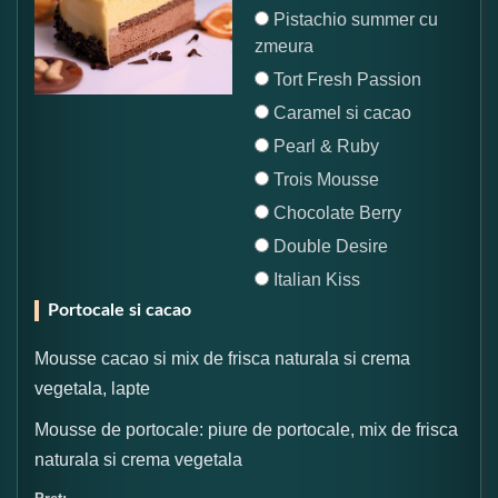
Pistachio summer cu
zmeura
Tort Fresh Passion
Caramel si cacao
Pearl & Ruby
Trois Mousse
Chocolate Berry
Double Desire
Italian Kiss
Portocale si cacao
Mousse cacao si mix de frisca naturala si crema
vegetala, lapte
Mousse de portocale: piure de portocale, mix de frisca
naturala si crema vegetala