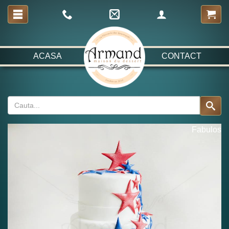
ACASA
CONTACT
Fabulos