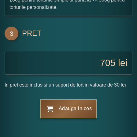
torturile personalizate.
PRET
3
705
lei
In pret este inclus si un suport de tort in valoare de 30 lei
Adauga in cos