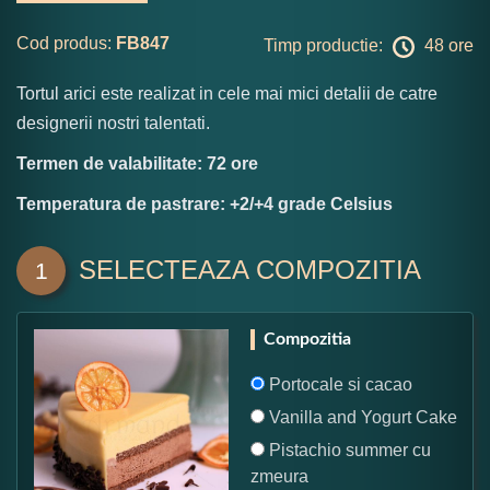
Cod produs:
FB847
Timp productie:
48 ore
Tortul arici este realizat in cele mai mici detalii de catre
designerii nostri talentati.
Termen de valabilitate: 72 ore
Temperatura de pastrare: +2/+4 grade Celsius
SELECTEAZA COMPOZITIA
1
Compozitia
Portocale si cacao
Vanilla and Yogurt Cake
Pistachio summer cu
zmeura