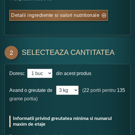
Detalii ingrediente si valori nutritionale
SELECTEAZA CANTITATEA
2
Doresc
din acest produs
Avand o greutate de
(
22
portii pentru
135
grame portia)
Informatii privind greutatea minima si numarul
maxim de etaje