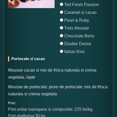
Tort Fresh Passion
Caramel si cacao
Pearl & Ruby
Trois Mousse
Chocolate Berry
Double Desire
Italian Kiss
Portocale si cacao
Mousse cacao si mix de frisca naturala si crema
vegetala, lapte
Mousse de portocale: piure de portocale, mix de frisca
naturala si crema vegetala
Pret:
Pret unitar manopera si compozitie: 225 lei/kg
Pret platforma:30 lei