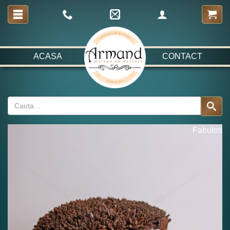
ACASA
CONTACT
Fabulos