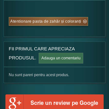
Atentionare pasta de zahăr și coloranți
FII PRIMUL CARE APRECIAZA
PRODUSUL.
Adauga un comentariu
Nu sunt pareri pentru acest produs.
Formular pareri client
Numele dumneavoastra: