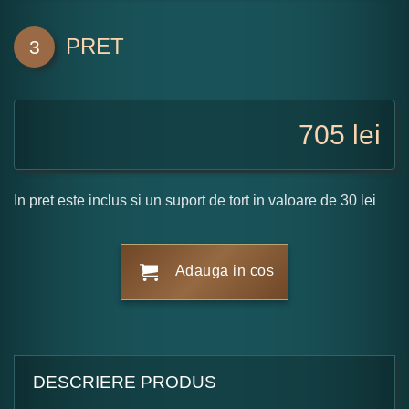
PRET
3
705
lei
In pret este inclus si un suport de tort in valoare de 30 lei
Adauga in cos
DESCRIERE PRODUS