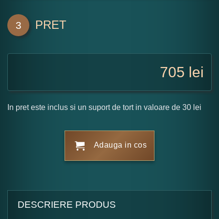
PRET
3
705
lei
In pret este inclus si un suport de tort in valoare de 30 lei
Adauga in cos
DESCRIERE PRODUS