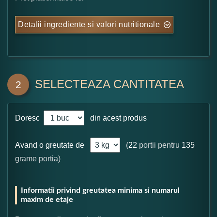
Detalii ingrediente si valori nutritionale
SELECTEAZA CANTITATEA
2
Doresc
din acest produs
Avand o greutate de
(
22
portii pentru
135
grame portia)
Informatii privind greutatea minima si numarul
maxim de etaje