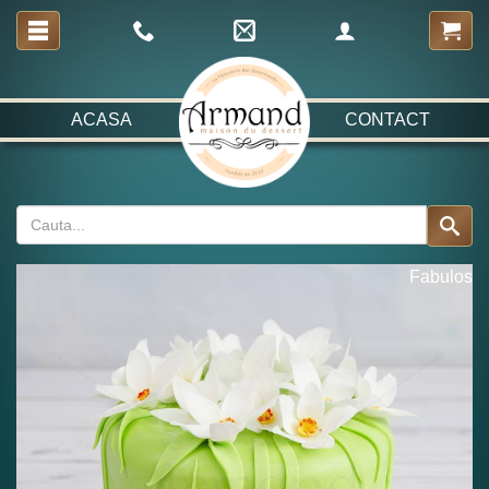
ACASA
CONTACT
Fabulos