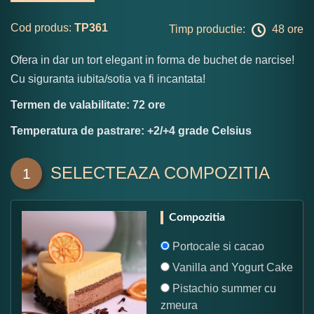
Cod produs:
TP361
Timp productie:
48 ore
Ofera in dar un tort elegant in forma de buchet de narcise!
Cu siguranta iubita/sotia va fi incantata!
Termen de valabilitate: 72 ore
Temperatura de pastrare: +2/+4 grade Celsius
SELECTEAZA COMPOZITIA
1
Compozitia
Portocale si cacao
Vanilla and Yogurt Cake
Pistachio summer cu
zmeura