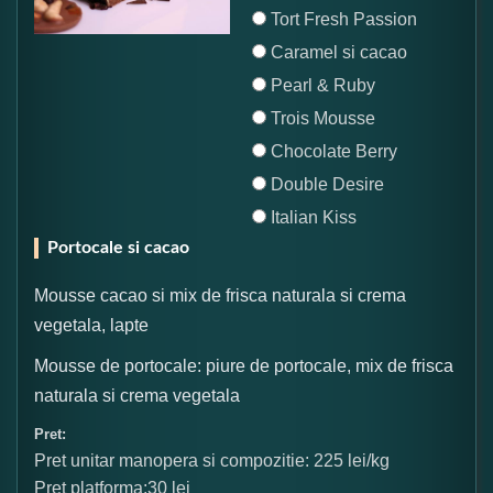
Tort Fresh Passion
Caramel si cacao
Pearl & Ruby
Trois Mousse
Chocolate Berry
Double Desire
Italian Kiss
Portocale si cacao
Mousse cacao si mix de frisca naturala si crema
vegetala, lapte
Mousse de portocale: piure de portocale, mix de frisca
naturala si crema vegetala
Pret:
Pret unitar manopera si compozitie: 225 lei/kg
Pret platforma:30 lei