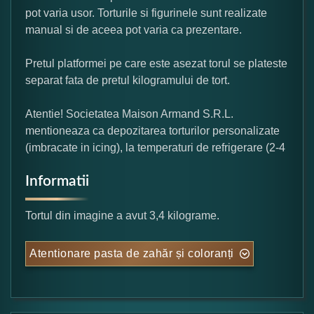
pot varia usor. Torturile si figurinele sunt realizate
manual si de aceea pot varia ca prezentare.
Pretul platformei pe care este asezat torul se plateste
separat fata de pretul kilogramului de tort.
Atentie! Societatea Maison Armand S.R.L.
mentioneaza ca depozitarea torturilor personalizate
(imbracate in icing), la temperaturi de refrigerare (2-4
Informatii
Tortul din imagine a avut 3,4 kilograme.
Atentionare pasta de zahăr și coloranți