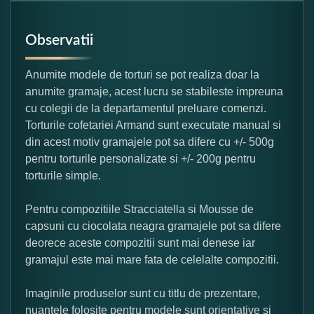
Observatii
Anumite modele de torturi se pot realiza doar la
anumite gramaje, acest lucru se stabileste impreuna
cu colegii de la departamentul preluare comenzi.
Torturile cofetariei Armand sunt executate manual si
din acest motiv gramajele pot sa difere cu +/- 500g
pentru torturile personalizate si +/- 200g pentru
torturile simple.
Pentru compozitiile Stracciatella si Mousse de
capsuni cu ciocolata neagra gramajele pot sa difere
deorece aceste compozitii sunt mai denese iar
gramajul este mai mare fata de celelalte compozitii.
Imaginile produselor sunt cu titlu de prezentare,
nuantele folosite pentru modele sunt orientative si