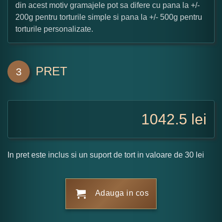
din acest motiv gramajele pot sa difere cu pana la +/-
200g pentru torturile simple si pana la +/- 500g pentru
torturile personalizate.
PRET
3
1042.5
lei
In pret este inclus si un suport de tort in valoare de 30 lei
Adauga in cos