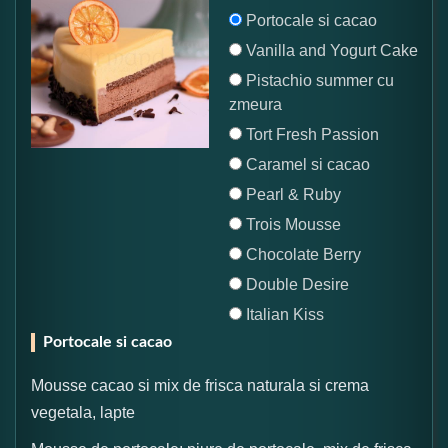
Portocale si cacao
Vanilla and Yogurt Cake
Pistachio summer cu
zmeura
Tort Fresh Passion
Caramel si cacao
Pearl & Ruby
Trois Mousse
Chocolate Berry
Double Desire
Italian Kiss
Portocale si cacao
Mousse cacao si mix de frisca naturala si crema
vegetala, lapte