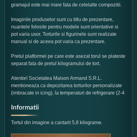
gramajul este mai mare fata de celelalte compozitii.
Imaginile produselor sunt cu titlu de prezentare,
nuantele folosite pentru modele sunt orientative si
pot varia usor. Torturile si figurinele sunt realizate
manual si de aceea pot varia ca prezentare.
Pretul platformei pe care este asezat torul se plateste
separat fata de pretul kilogramului de tort.
Atentie! Societatea Maison Armand S.R.L.
mentioneaza ca depozitarea torturilor personalizate
(imbracate in icing), la temperaturi de refrigerare (2-4
Informatii
Tortul din imagine a cantarit 5,8 kilograme.