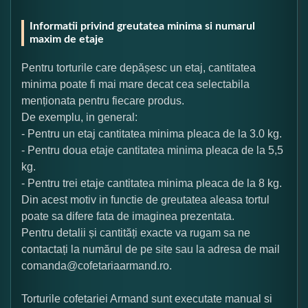
Informatii privind greutatea minima si numarul
maxim de etaje
Pentru torturile care depășesc un etaj, cantitatea
minima poate fi mai mare decat cea selectabila
menționata pentru fiecare produs.
De exemplu, in general:
- Pentru un etaj cantitatea minima pleaca de la 3.0 kg.
- Pentru doua etaje cantitatea minima pleaca de la 5,5
kg.
- Pentru trei etaje cantitatea minima pleaca de la 8 kg.
Din acest motiv in functie de greutatea aleasa tortul
poate sa difere fata de imaginea prezentata.
Pentru detalii și cantități exacte va rugam sa ne
contactați la numărul de pe site sau la adresa de mail
comanda@cofetariaarmand.ro.
Torturile cofetariei Armand sunt executate manual si