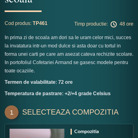
Cod produs:
TP461
Timp productie:
48 ore
In prima zi de scoala am dori sa le uram celor mici, succes
la invatatura intr-un mod dulce si asta doar cu tortul in
forma unei carti pe care am asezat cateva rechizite scolare.
In portofoliul Cofetariei Armand se gasesc modele pentru
toate ocaziile.
Termen de valabilitate: 72 ore
Temperatura de pastrare: +2/+4 grade Celsius
SELECTEAZA COMPOZITIA
1
Compozitia