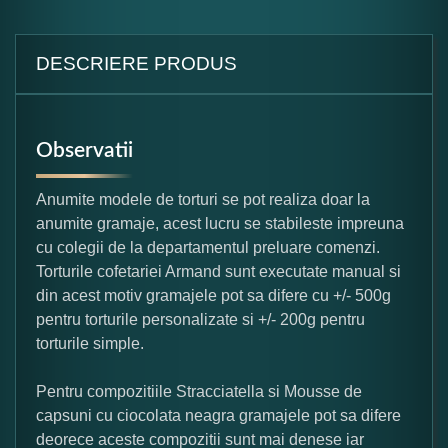
DESCRIERE PRODUS
Observatii
Anumite modele de torturi se pot realiza doar la
anumite gramaje, acest lucru se stabileste impreuna
cu colegii de la departamentul preluare comenzi.
Torturile cofetariei Armand sunt executate manual si
din acest motiv gramajele pot sa difere cu +/- 500g
pentru torturile personalizate si +/- 200g pentru
torturile simple.
Pentru compozitiile Stracciatella si Mousse de
capsuni cu ciocolata neagra gramajele pot sa difere
deorece aceste compozitii sunt mai denese iar