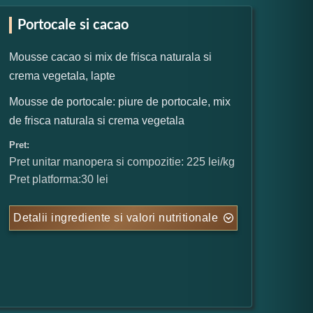
Portocale si cacao
Mousse cacao si mix de frisca naturala si
crema vegetala, lapte
Mousse de portocale: piure de portocale, mix
de frisca naturala si crema vegetala
Pret:
Pret unitar manopera si compozitie: 225 lei/kg
Pret platforma:30 lei
Detalii ingrediente si valori nutritionale