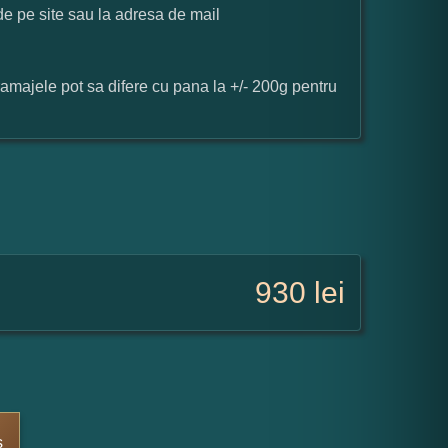
 de pe site sau la adresa de mail
ramajele pot sa difere cu pana la +/- 200g pentru
930
lei
s