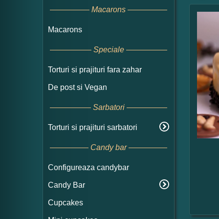
Macarons
Macarons
Speciale
Torturi si prajituri fara zahar
De post si Vegan
Sarbatori
Torturi si prajituri sarbatori
Candy bar
Configureaza candybar
Candy Bar
Cupcakes