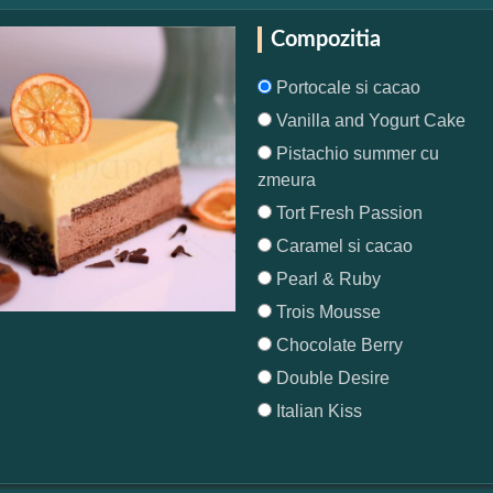
Compozitia
Portocale si cacao
Vanilla and Yogurt Cake
Pistachio summer cu
zmeura
Tort Fresh Passion
Caramel si cacao
Pearl & Ruby
Trois Mousse
Chocolate Berry
Double Desire
Italian Kiss