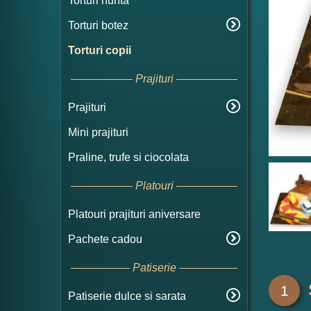
Torturi nunta
Torturi botez
Torturi copii
Prajituri
Prajituri
Mini prajituri
Praline, trufe si ciocolata
Platouri
Platouri prajituri aniversare
Pachete cadou
Patiserie
1
Patiserie dulce si sarata