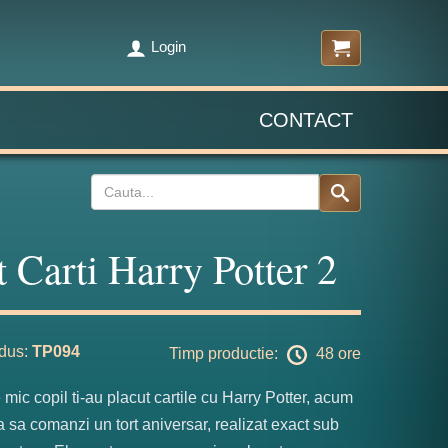
Login
CONTACT
t Carti Harry Potter 2
dus:
TP094
Timp productie:
48 ore
mic copil ti-au placut cartile cu Harry Potter, acum
a sa comanzi un tort aniversar, realizat exact sub