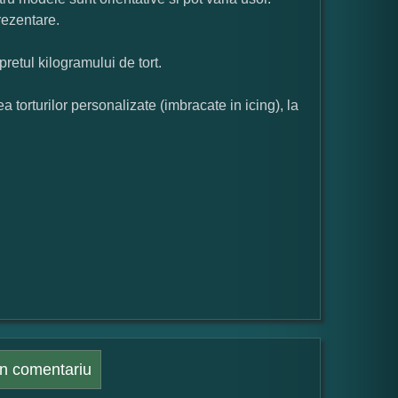
rezentare.
pretul kilogramului de tort.
orturilor personalizate (imbracate in icing), la
n comentariu