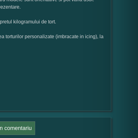
rezentare.
pretul kilogramului de tort.
orturilor personalizate (imbracate in icing), la
n comentariu