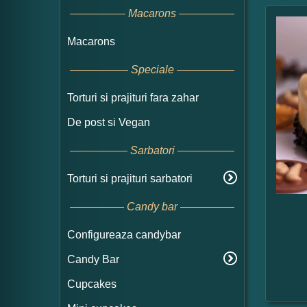
Macarons
Macarons
Speciale
Torturi si prajituri fara zahar
De post si Vegan
Sarbatori
Torturi si prajituri sarbatori
Candy bar
Configureaza candybar
Candy Bar
Cupcakes