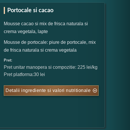
Portocale si cacao
Mousse cacao si mix de frisca naturala si
crema vegetala, lapte
Mousse de portocale: piure de portocale, mix
de frisca naturala si crema vegetala
Pret:
Pret unitar manopera si compozitie: 225 lei/kg
Pret platforma:30 lei
Detalii ingrediente si valori nutritionale