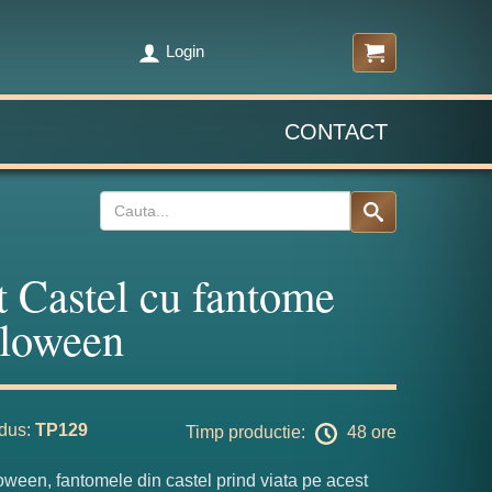
Login
CONTACT
t Castel cu fantome
loween
dus:
TP129
Timp productie:
48 ore
ween, fantomele din castel prind viata pe acest