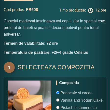
Cod produs:
FB608
Timp productie:
72 ore
Castelul medieval fascineaza toti copiii, dar in special este
preferat de baieti si poate fi decorul potrivit pentru tortul
aniversar.
Termen de valabilitate: 72 ore
Temperatura de pastrare: +2/+4 grade Celsius
SELECTEAZA COMPOZITIA
1
Compozitia
Portocale si cacao
Vanilla and Yogurt Cake
Pistachio summer cu