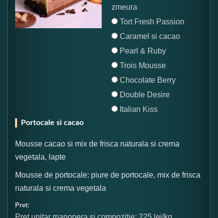
zmeura
Tort Fresh Passion
Caramel si cacao
Pearl & Ruby
Trois Mousse
Chocolate Berry
Double Desire
Italian Kiss
Portocale si cacao
Mousse cacao si mix de frisca naturala si crema
vegetala, lapte
Mousse de portocale: piure de portocale, mix de frisca
naturala si crema vegetala
Pret:
Pret unitar manopera si compozitie: 225 lei/kg