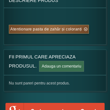
DESCRIERE PRODUS
Atentionare pasta de zahăr și coloranți
FII PRIMUL CARE APRECIAZA
PRODUSUL.
Adauga un comentariu
Nu sunt pareri pentru acest produs.
Formular pareri client
Numele dumneavoastra: