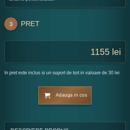
PRET
3
1155
lei
In pret este inclus si un suport de tort in valoare de 30 lei
Adauga in cos