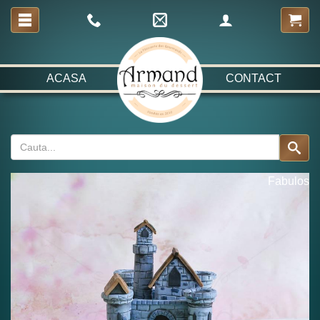
ACASA
CONTACT
Fabulos