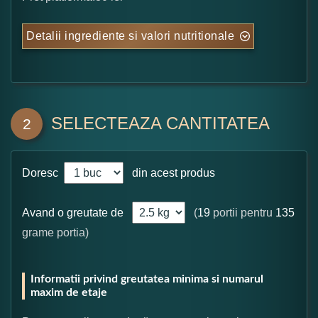
Detalii ingrediente si valori nutritionale
SELECTEAZA CANTITATEA
2
Doresc
din acest produs
Avand o greutate de
(
19
portii pentru
135
grame portia)
Informatii privind greutatea minima si numarul
maxim de etaje