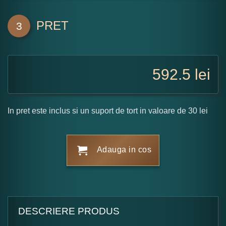
PRET
3
592.5
lei
In pret este inclus si un suport de tort in valoare de 30 lei
Adauga in cos
DESCRIERE PRODUS