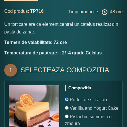
Cod produs:
TP716
Timp productie:
48 ore
Un tort care are ca element central un catelus realizat din
pasta de zahar.
Termen de valabilitate: 72 ore
Temperatura de pastrare: +2/+4 grade Celsius
SELECTEAZA COMPOZITIA
1
Compozitia
Portocale si cacao
Vanilla and Yogurt Cake
Pistachio summer cu
zmeura