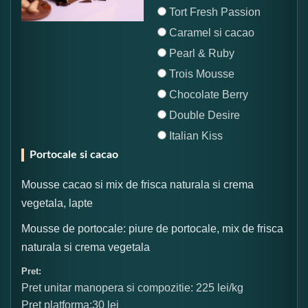
Tort Fresh Passion
Caramel si cacao
Pearl & Ruby
Trois Mousse
Chocolate Berry
Double Desire
Italian Kiss
Portocale si cacao
Mousse cacao si mix de frisca naturala si crema
vegetala, lapte
Mousse de portocale: piure de portocale, mix de frisca
naturala si crema vegetala
Pret:
Pret unitar manopera si compozitie: 225 lei/kg
Pret platforma:30 lei