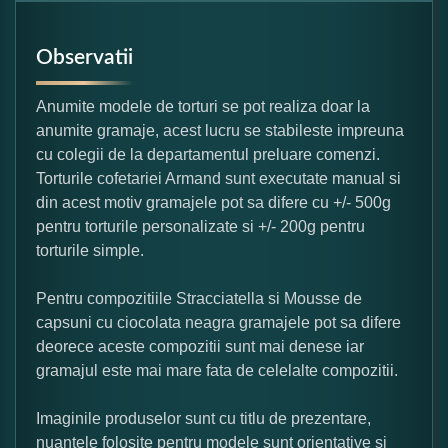
Observatii
Anumite modele de torturi se pot realiza doar la
anumite gramaje, acest lucru se stabileste impreuna
cu colegii de la departamentul preluare comenzi.
Torturile cofetariei Armand sunt executate manual si
din acest motiv gramajele pot sa difere cu +/- 500g
pentru torturile personalizate si +/- 200g pentru
torturile simple.
Pentru compozitiile Stracciatella si Mousse de
capsuni cu ciocolata neagra gramajele pot sa difere
deorece aceste compozitii sunt mai denese iar
gramajul este mai mare fata de celelalte compozitii.
Imaginile produselor sunt cu titlu de prezentare,
nuantele folosite pentru modele sunt orientative si