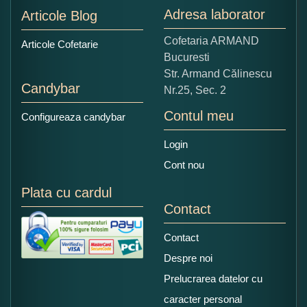
Adresa laborator
Articole Blog
Copiati alaturi numarul din imagine:
Cofetaria ARMAND
Articole Cofetarie
Bucuresti
Str. Armand Călinescu
Candybar
Nr.25, Sec. 2
Contul meu
Configureaza candybar
Login
Cont nou
Plata cu cardul
Contact
Contact
Despre noi
Prelucrarea datelor cu
caracter personal