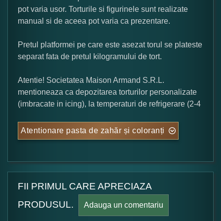
pot varia usor. Torturile si figurinele sunt realizate
manual si de aceea pot varia ca prezentare.
Pretul platformei pe care este asezat torul se plateste
separat fata de pretul kilogramului de tort.
Atentie! Societatea Maison Armand S.R.L.
mentioneaza ca depozitarea torturilor personalizate
(imbracate in icing), la temperaturi de refrigerare (2-4
Atentionare pasta de zahăr și coloranți
FII PRIMUL CARE APRECIAZA
PRODUSUL.
Adauga un comentariu