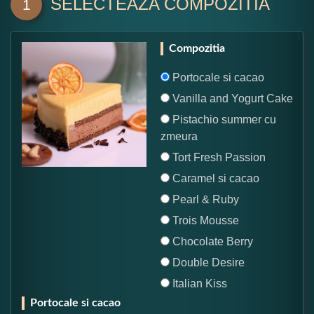
SELECTEAZA COMPOZITIA
1
Compozitia
Portocale si cacao
Vanilla and Yogurt Cake
Pistachio summer cu
zmeura
Tort Fresh Passion
Caramel si cacao
Pearl & Ruby
Trois Mousse
Chocolate Berry
Double Desire
Italian Kiss
Portocale si cacao