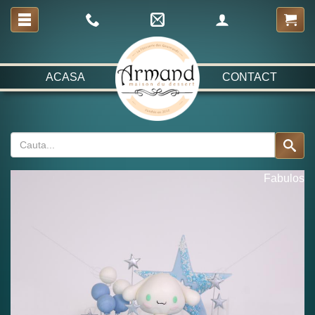
ACASA
CONTACT
Fabulos