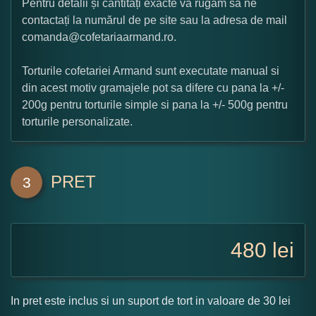
Pentru detalii și cantități exacte va rugam sa ne
contactați la numărul de pe site sau la adresa de mail
comanda@cofetariaarmand.ro.
Torturile cofetariei Armand sunt executate manual si
din acest motiv gramajele pot sa difere cu pana la +/-
200g pentru torturile simple si pana la +/- 500g pentru
torturile personalizate.
PRET
3
480
lei
In pret este inclus si un suport de tort in valoare de 30 lei