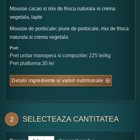
Mousse cacao si mix de frisca naturala si crema
vegetala, lapte
Mousse de portocale: piure de portocale, mix de frisca
naturala si crema vegetala
Pret:
Pret unitar manopera si compozitie: 225 lei/kg
Pret platforma:30 lei
Detalii ingrediente si valori nutritionale
SELECTEAZA CANTITATEA
2