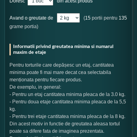
Doresc
din acest produs
Avand o greutate de
(
15
portii pentru
135
grame portia)
Informatii privind greutatea minima si numarul
maxim de etaje
Pentru torturile care depășesc un etaj, cantitatea
minima poate fi mai mare decat cea selectabila
menționata pentru fiecare produs.
De exemplu, in general:
- Pentru un etaj cantitatea minima pleaca de la 3.0 kg.
- Pentru doua etaje cantitatea minima pleaca de la 5,5
kg.
- Pentru trei etaje cantitatea minima pleaca de la 8 kg.
Din acest motiv in functie de greutatea aleasa tortul
poate sa difere fata de imaginea prezentata.