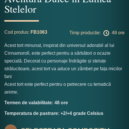
Stelelor
Cod produs:
FB1063
Timp productie:
48 ore
Acest tort minunat, inspirat din universul adorabil al lui
Cinnamoroll, este perfect pentru a sărbători o ocazie
specială. Decorat cu personaje îndrăgite și steluțe
strălucitoare, acest tort va aduce un zâmbet pe fața micilor
fani
Acest tort este perfect pentru o petrecere cu tematică
anime.
Termen de valabilitate: 48 ore
Temperatura de pastrare: +2/+4 grade Celsius