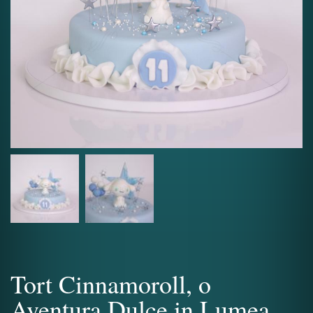
Tort Cinnamoroll, o
Aventura Dulce in Lumea