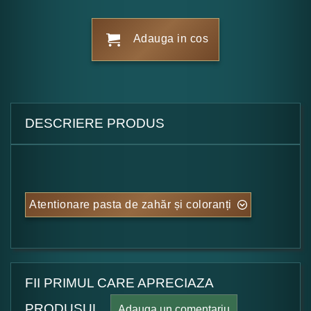
Adauga in cos
DESCRIERE PRODUS
Atentionare pasta de zahăr și coloranți
FII PRIMUL CARE APRECIAZA
PRODUSUL.
Adauga un comentariu