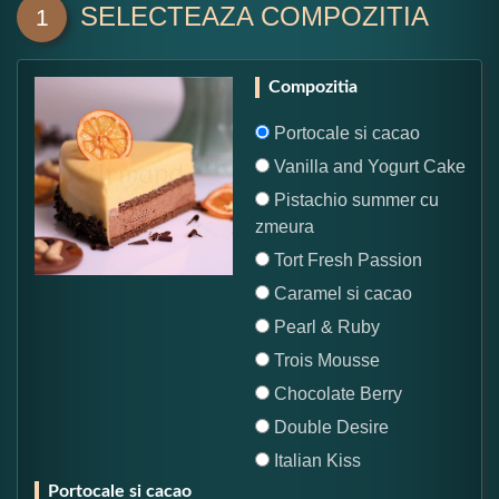
SELECTEAZA COMPOZITIA
1
Compozitia
Portocale si cacao
Vanilla and Yogurt Cake
Pistachio summer cu
zmeura
Tort Fresh Passion
Caramel si cacao
Pearl & Ruby
Trois Mousse
Chocolate Berry
Double Desire
Italian Kiss
Portocale si cacao