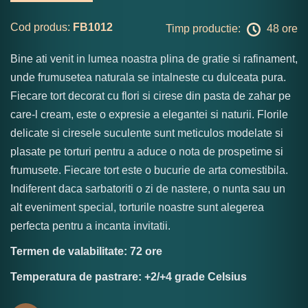
Cod produs:
FB1012
Timp productie:
48 ore
Bine ati venit in lumea noastra plina de gratie si rafinament,
unde frumusetea naturala se intalneste cu dulceata pura.
Fiecare tort decorat cu flori si cirese din pasta de zahar pe
care-l cream, este o expresie a elegantei si naturii. Florile
delicate si ciresele suculente sunt meticulos modelate si
plasate pe torturi pentru a aduce o nota de prospetime si
frumusete. Fiecare tort este o bucurie de arta comestibila.
Indiferent daca sarbatoriti o zi de nastere, o nunta sau un
alt eveniment special, torturile noastre sunt alegerea
perfecta pentru a incanta invitatii.
Termen de valabilitate: 72 ore
Temperatura de pastrare: +2/+4 grade Celsius