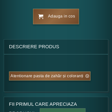
Adauga in cos
DESCRIERE PRODUS
Atentionare pasta de zahăr și coloranți
FII PRIMUL CARE APRECIAZA