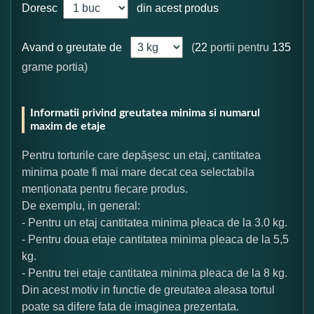
Doresc
din acest produs
Avand o greutate de
(
22
portii pentru
135
grame portia)
Informatii privind greutatea minima si numarul
maxim de etaje
Pentru torturile care depășesc un etaj, cantitatea
minima poate fi mai mare decat cea selectabila
menționata pentru fiecare produs.
De exemplu, in general:
- Pentru un etaj cantitatea minima pleaca de la 3.0 kg.
- Pentru doua etaje cantitatea minima pleaca de la 5,5
kg.
- Pentru trei etaje cantitatea minima pleaca de la 8 kg.
Din acest motiv in functie de greutatea aleasa tortul
poate sa difere fata de imaginea prezentata.