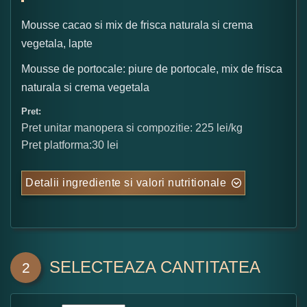
Mousse cacao si mix de frisca naturala si crema
vegetala, lapte
Mousse de portocale: piure de portocale, mix de frisca
naturala si crema vegetala
Pret:
Pret unitar manopera si compozitie: 225 lei/kg
Pret platforma:30 lei
Detalii ingrediente si valori nutritionale
SELECTEAZA CANTITATEA
2