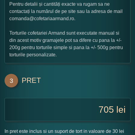
Pentru detalii și cantități exacte va rugam sa ne
contactați la numărul de pe site sau la adresa de mail
comanda@cofetariaarmand.ro.
Torturile cofetariei Armand sunt executate manual si
din acest motiv gramajele pot sa difere cu pana la +/-
200g pentru torturile simple si pana la +/- 500g pentru
torturile personalizate.
PRET
3
705
lei
In pret este inclus si un suport de tort in valoare de 30 lei