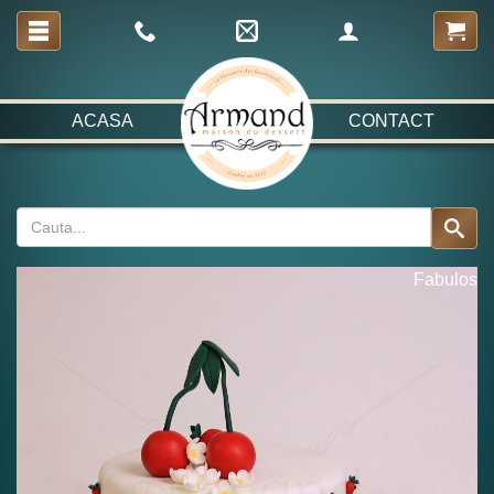
ACASA
CONTACT
Fabulos