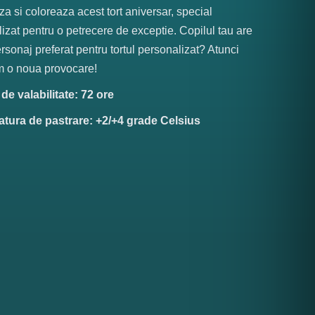
a si coloreaza acest tort aniversar, special
izat pentru o petrecere de exceptie. Copilul tau are
ersonaj preferat pentru tortul personalizat? Atunci
m o noua provocare!
e valabilitate: 72 ore
tura de pastrare: +2/+4 grade Celsius