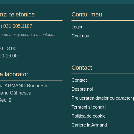
mele dumneavoastra:
zi telefonice
Contul meu
) 031.005.1187
Login
sa un mesaj pentru a fi contactat
Cont nou
augati o parere despre acest produs:
00-18:00
00-16:00
Contact
a laborator
Contact
ria ARMAND Bucuresti
 nota acordati acestui produs?
Despre noi
mand Călinescu
2
3
4
5
Prelucrarea datelor cu caracter
Sec. 2
tocmai bun
Excelent!
Termeni si conditii
Politica de cookie
iati alaturi numarul din imagine:
Cariere la Armand