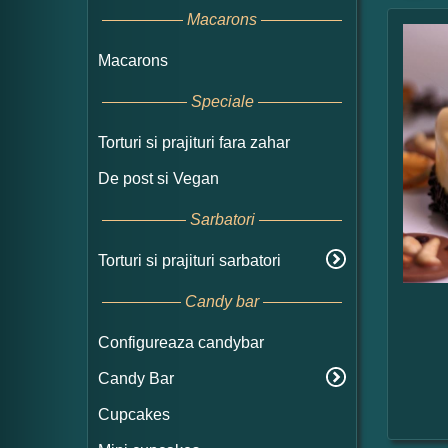
Macarons
Macarons
Speciale
Torturi si prajituri fara zahar
De post si Vegan
Sarbatori
Torturi si prajituri sarbatori
Candy bar
Configureaza candybar
Candy Bar
Cupcakes