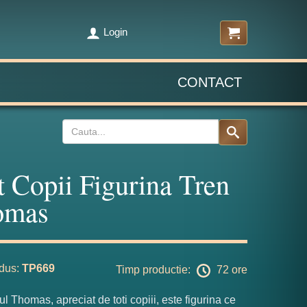
Login
CONTACT
t Copii Figurina Tren
omas
dus:
TP669
Timp productie:
72 ore
ul Thomas, apreciat de toti copiii, este figurina ce