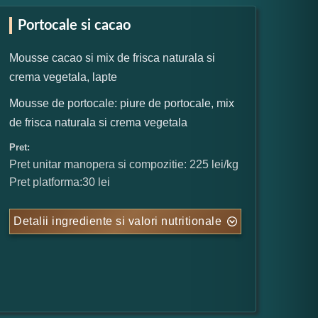
Portocale si cacao
Mousse cacao si mix de frisca naturala si
crema vegetala, lapte
Mousse de portocale: piure de portocale, mix
de frisca naturala si crema vegetala
Pret:
Pret unitar manopera si compozitie: 225 lei/kg
Pret platforma:30 lei
Detalii ingrediente si valori nutritionale