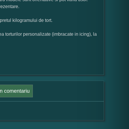
rezentare.
pretul kilogramului de tort.
orturilor personalizate (imbracate in icing), la
n comentariu