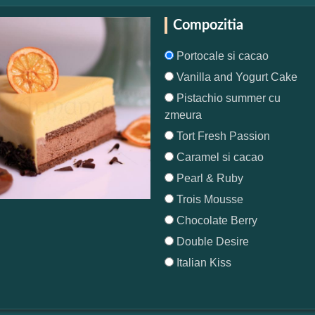
Compozitia
Portocale si cacao
Vanilla and Yogurt Cake
Pistachio summer cu
zmeura
Tort Fresh Passion
Caramel si cacao
Pearl & Ruby
Trois Mousse
Chocolate Berry
Double Desire
Italian Kiss