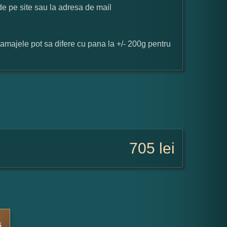
 de pe site sau la adresa de mail
ramajele pot sa difere cu pana la +/- 200g pentru
705
lei
s