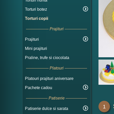
Torturi nunta
Torturi botez
Torturi copii
Prajituri
Prajituri
Mini prajituri
Praline, trufe si ciocolata
Platouri
Platouri prajituri aniversare
Pachete cadou
Patiserie
1
Patiserie dulce si sarata