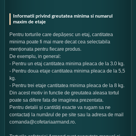
Informatii privind greutatea minima si numarul
maxim de etaje
Pentru torturile care depășesc un etaj, cantitatea
minima poate fi mai mare decat cea selectabila
menționata pentru fiecare produs.
De exemplu, in general:
- Pentru un etaj cantitatea minima pleaca de la 3.0 kg.
- Pentru doua etaje cantitatea minima pleaca de la 5,5
kg.
- Pentru trei etaje cantitatea minima pleaca de la 8 kg.
Din acest motiv in functie de greutatea aleasa tortul
poate sa difere fata de imaginea prezentata.
Pentru detalii și cantități exacte va rugam sa ne
contactați la numărul de pe site sau la adresa de mail
comanda@cofetariaarmand.ro.