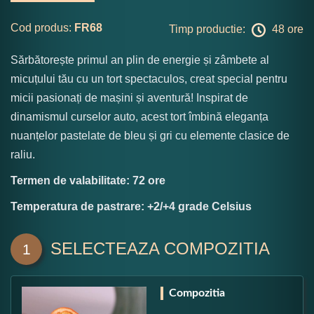
Cod produs:
FR68
Timp productie:
48 ore
Sărbătorește primul an plin de energie și zâmbete al
micuțului tău cu un tort spectaculos, creat special pentru
micii pasionați de mașini și aventură! Inspirat de
dinamismul curselor auto, acest tort îmbină eleganța
nuanțelor pastelate de bleu și gri cu elemente clasice de
raliu.
Termen de valabilitate: 72 ore
Temperatura de pastrare: +2/+4 grade Celsius
SELECTEAZA COMPOZITIA
1
Compozitia