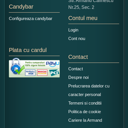
Str. Armand Călinescu
Candybar
Nr.25, Sec. 2
Contul meu
Configureaza candybar
Login
Cont nou
Plata cu cardul
Contact
Contact
Despre noi
Prelucrarea datelor cu
caracter personal
Termeni si conditii
Politica de cookie
Cariere la Armand