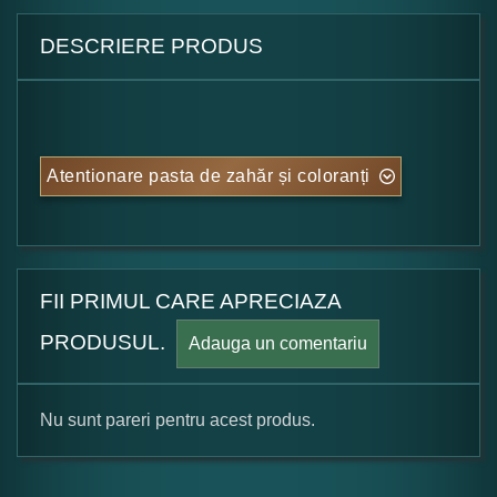
DESCRIERE PRODUS
Atentionare pasta de zahăr și coloranți
FII PRIMUL CARE APRECIAZA
PRODUSUL.
Adauga un comentariu
Nu sunt pareri pentru acest produs.
Formular pareri client