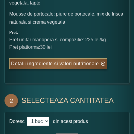
vegetala, lapte
Mousse de portocale: piure de portocale, mix de frisca
naturala si crema vegetala
Pret:
Pret unitar manopera si compozitie: 225 lei/kg
Pret platforma:30 lei
Detalii ingrediente si valori nutritionale
SELECTEAZA CANTITATEA
2
Doresc
din acest produs