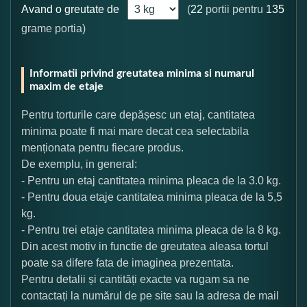
Avand o greutate de
(
22
portii pentru
135
grame portia)
Informatii privind greutatea minima si numarul
maxim de etaje
Pentru torturile care depășesc un etaj, cantitatea
minima poate fi mai mare decat cea selectabila
menționata pentru fiecare produs.
De exemplu, in general:
- Pentru un etaj cantitatea minima pleaca de la 3.0 kg.
- Pentru doua etaje cantitatea minima pleaca de la 5,5
kg.
- Pentru trei etaje cantitatea minima pleaca de la 8 kg.
Din acest motiv in functie de greutatea aleasa tortul
poate sa difere fata de imaginea prezentata.
Pentru detalii și cantități exacte va rugam sa ne
contactați la numărul de pe site sau la adresa de mail