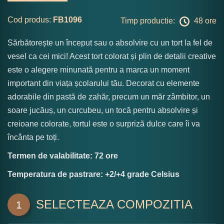
Cod produs:
FB1096
Timp productie:
48 ore
Sărbătorește un început sau o absolvire cu un tort la fel de
vesel ca cei mici! Acest tort colorat și plin de detalii creative
este o alegere minunată pentru a marca un moment
important din viața școlarului tău. Decorat cu elemente
adorabile din pastă de zahăr, precum un măr zâmbitor, un
soare jucăuș, un curcubeu, un tocă pentru absolvire și
creioane colorate, tortul este o surpriză dulce care îi va
încânta pe toți.
Termen de valabilitate: 72 ore
Temperatura de pastrare: +2/+4 grade Celsius
SELECTEAZA COMPOZITIA
1