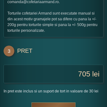
comanda@cofetariaarmand.ro.
Torturile cofetariei Armand sunt executate manual si
din acest motiv gramajele pot sa difere cu pana la +/-
200g pentru torturile simple si pana la +/- 500g pentru
torturile personalizate.
PRET
3
705
lei
In pret este inclus si un suport de tort in valoare de 30 lei