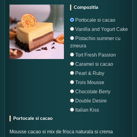
Compozitia
Portocale si cacao
Vanilla and Yogurt Cake
Pistachio summer cu
zmeura
Tort Fresh Passion
Caramel si cacao
Pearl & Ruby
Trois Mousse
Chocolate Berry
Double Desire
Italian Kiss
Portocale si cacao
Mousse cacao si mix de frisca naturala si crema