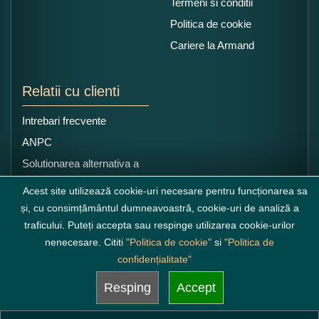
Termeni si conditii
Politica de cookie
Cariere la Armand
Relatii cu clienti
Intrebari frecvente
ANPC
Solutionarea alternativa a
litigiilor
Acest site utilizează cookie-uri necesare pentru funcționarea sa
și, cu consimțământul dumneavoastră, cookie-uri de analiză a
traficului. Puteți accepta sau respinge utilizarea cookie-urilor
nenecesare. Cititi
"Politica de cookie"
si
"Politica de
confidențialitate"
Resping
Accept