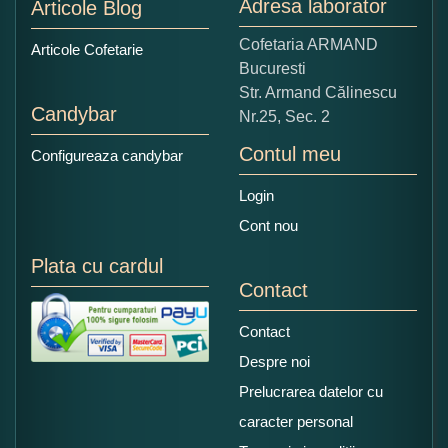
Adresa laborator
Articole Blog
Copiati alaturi numarul din imagine:
Cofetaria ARMAND
Articole Cofetarie
Bucuresti
Str. Armand Călinescu
Candybar
Nr.25, Sec. 2
Contul meu
Configureaza candybar
Login
Cont nou
Plata cu cardul
Contact
Contact
Despre noi
Prelucrarea datelor cu
caracter personal