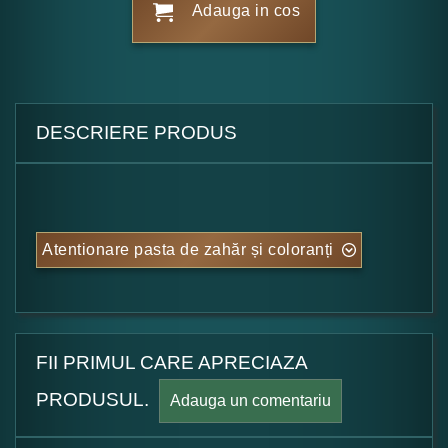
Adauga in cos
DESCRIERE PRODUS
Atentionare pasta de zahăr și coloranți
FII PRIMUL CARE APRECIAZA
PRODUSUL.
Adauga un comentariu