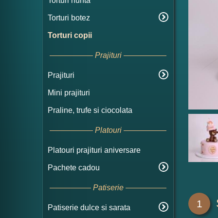
Torturi nunta
Torturi botez
Torturi copii
Prajituri
Prajituri
Mini prajituri
Praline, trufe si ciocolata
Platouri
Platouri prajituri aniversare
Pachete cadou
Patiserie
1
Patiserie dulce si sarata