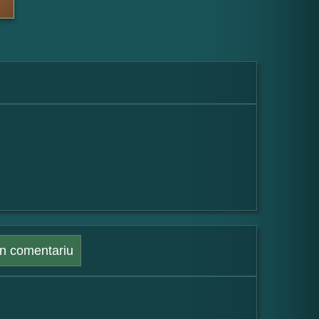
n comentariu