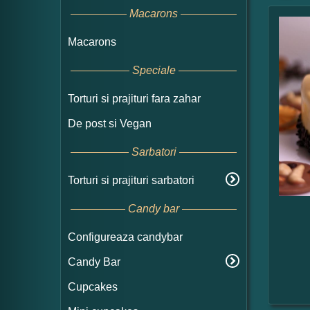
Macarons
Macarons
Speciale
Torturi si prajituri fara zahar
De post si Vegan
Sarbatori
Torturi si prajituri sarbatori
Candy bar
Configureaza candybar
Candy Bar
Cupcakes