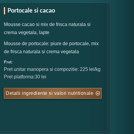
Portocale si cacao
Mousse cacao si mix de frisca naturala si
crema vegetala, lapte
Mousse de portocale: piure de portocale, mix
de frisca naturala si crema vegetala
Pret:
Pret unitar manopera si compozitie: 225 lei/kg
Pret platforma:30 lei
Detalii ingrediente si valori nutritionale