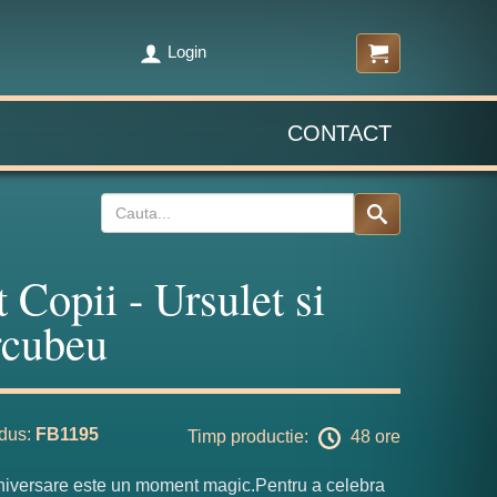
Login
CONTACT
t Copii - Ursulet si
cubeu
dus:
FB1195
Timp productie:
48 ore
niversare este un moment magic.Pentru a celebra