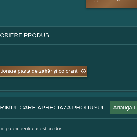
CRIERE PRODUS
tionare pasta de zahăr și coloranți
 PRIMUL CARE APRECIAZA PRODUSUL.
Adauga u
nt pareri pentru acest produs.