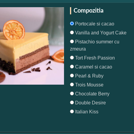
Compozitia
Portocale si cacao
Vanilla and Yogurt Cake
Pistachio summer cu
zmeura
Tort Fresh Passion
Caramel si cacao
Pearl & Ruby
Trois Mousse
Chocolate Berry
Double Desire
Italian Kiss