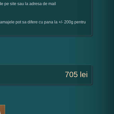
 de pe site sau la adresa de mail
ramajele pot sa difere cu pana la +/- 200g pentru
705
lei
s