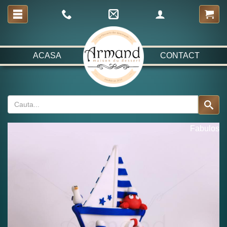
ACASA
CONTACT
Fabulos