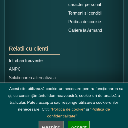
caracter personal
Termeni si conditii
Politica de cookie
Cariere la Armand
Relatii cu clienti
Intrebari frecvente
ANPC
Solutionarea alternativa a
litigiilor
Acest site utilizează cookie-uri necesare pentru funcționarea sa
și, cu consimțământul dumneavoastră, cookie-uri de analiză a
traficului. Puteți accepta sau respinge utilizarea cookie-urilor
nenecesare. Cititi
"Politica de cookie"
si
"Politica de
confidențialitate"
Resping
Accept