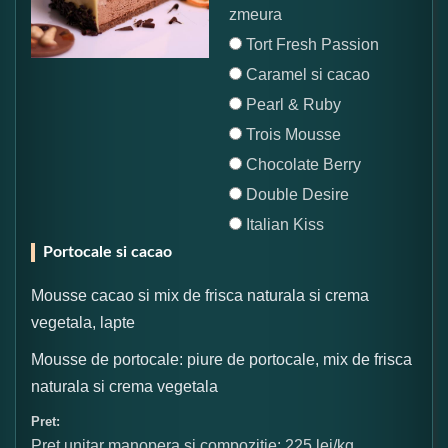
zmeura
Tort Fresh Passion
Caramel si cacao
Pearl & Ruby
Trois Mousse
Chocolate Berry
Double Desire
Italian Kiss
Portocale si cacao
Mousse cacao si mix de frisca naturala si crema
vegetala, lapte
Mousse de portocale: piure de portocale, mix de frisca
naturala si crema vegetala
Pret:
Pret unitar manopera si compozitie: 225 lei/kg