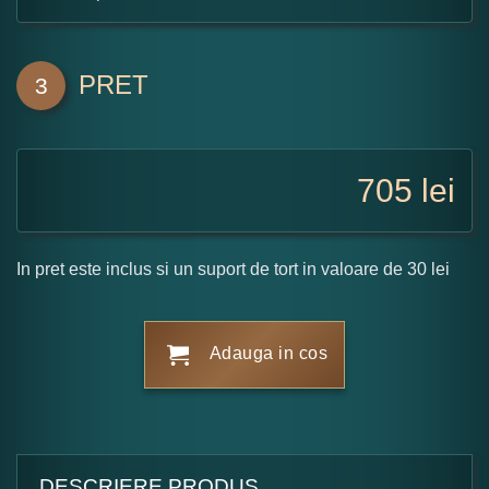
PRET
3
705
lei
In pret este inclus si un suport de tort in valoare de 30 lei
Adauga in cos
DESCRIERE PRODUS