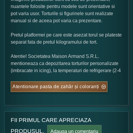
nuantele folosite pentru modele sunt orientative si
pot varia usor. Torturile si figurinele sunt realizate
manual si de aceea pot varia ca prezentare.
Pretul platformei pe care este asezat torul se plateste
separat fata de pretul kilogramului de tort.
Atentie! Societatea Maison Armand S.R.L.
mentioneaza ca depozitarea torturilor personalizate
(imbracate in icing), la temperaturi de refrigerare (2-4
Atentionare pasta de zahăr și coloranți
FII PRIMUL CARE APRECIAZA
PRODUSUL.
Adauga un comentariu