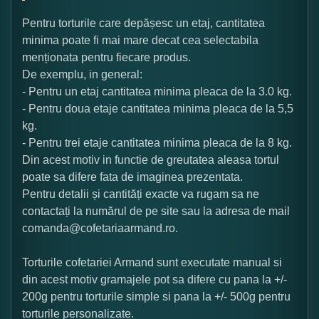
Pentru torturile care depășesc un etaj, cantitatea
minima poate fi mai mare decat cea selectabila
menționata pentru fiecare produs.
De exemplu, in general:
- Pentru un etaj cantitatea minima pleaca de la 3.0 kg.
- Pentru doua etaje cantitatea minima pleaca de la 5,5
kg.
- Pentru trei etaje cantitatea minima pleaca de la 8 kg.
Din acest motiv in functie de greutatea aleasa tortul
poate sa difere fata de imaginea prezentata.
Pentru detalii și cantități exacte va rugam sa ne
contactați la numărul de pe site sau la adresa de mail
comanda@cofetariaarmand.ro.
Torturile cofetariei Armand sunt executate manual si
din acest motiv gramajele pot sa difere cu pana la +/-
200g pentru torturile simple si pana la +/- 500g pentru
torturile personalizate.