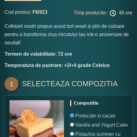
Cod produs:
FB923
Timp productie:
48 ore
Cofetarii nostri propun acest tort vesel si plin de culoare
pentru a transforma ziua micutului tau intr-o aniversare de
neuitat!
Termen de valabilitate: 72 ore
Temperatura de pastrare: +2/+4 grade Celsius
SELECTEAZA COMPOZITIA
1
Compozitia
Portocale si cacao
Vanilla and Yogurt Cake
Pistachio summer cu