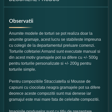
Observatii
Anumite modele de torturi se pot realiza doar la
anumite gramaje, acest lucru se stabileste impreuna
cu colegii de la departamentul preluare comenzi.
Torturile cofetariei Armand sunt executate manual si
din acest motiv gramajele pot sa difere cu +/- 500g
pentru torturile personalizate si +/- 200g pentru
torturile simple.
Pentru compozitiile Stracciatella si Mousse de
capsuni cu ciocolata neagra gramajele pot sa difere
deorece aceste compozitii sunt mai denese iar
gramajul este mai mare fata de celelalte compozitii.
Imaginile produselor sunt cu titlu de prezentare,