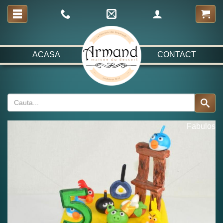
ACASA
CONTACT
Fabulos