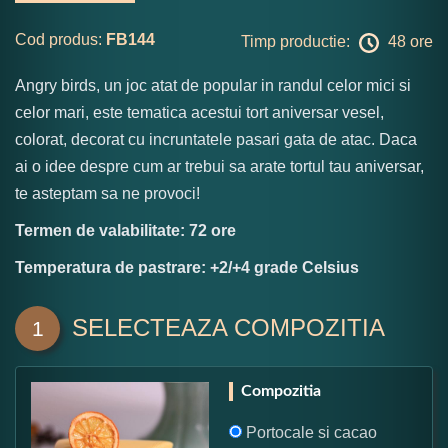
Cod produs:
FB144
Timp productie:
48 ore
Angry birds, un joc atat de popular in randul celor mici si
celor mari, este tematica acestui tort aniversar vesel,
colorat, decorat cu incruntatele pasari gata de atac. Daca
ai o idee despre cum ar trebui sa arate tortul tau aniversar,
te asteptam sa ne provoci!
Termen de valabilitate: 72 ore
Temperatura de pastrare: +2/+4 grade Celsius
SELECTEAZA COMPOZITIA
1
Compozitia
Portocale si cacao