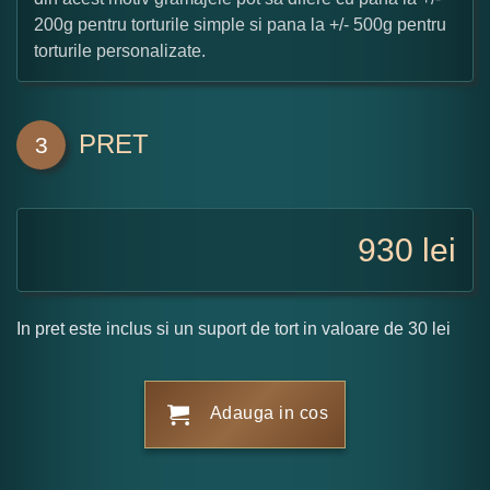
200g pentru torturile simple si pana la +/- 500g pentru
torturile personalizate.
PRET
3
930
lei
In pret este inclus si un suport de tort in valoare de 30 lei
Adauga in cos