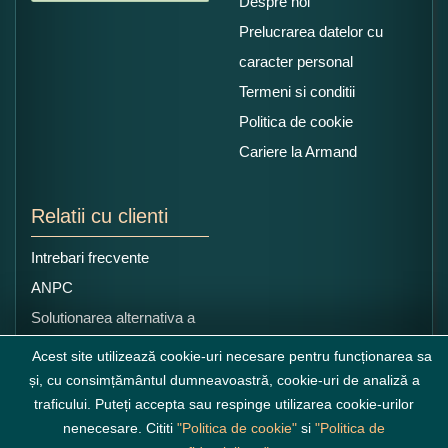
Despre noi
Prelucrarea datelor cu
caracter personal
Termeni si conditii
Politica de cookie
Cariere la Armand
Relatii cu clienti
Intrebari frecvente
ANPC
Solutionarea alternativa a
litigiilor
Acest site utilizează cookie-uri necesare pentru funcționarea sa
și, cu consimțământul dumneavoastră, cookie-uri de analiză a
traficului. Puteți accepta sau respinge utilizarea cookie-urilor
nenecesare. Cititi
"Politica de cookie"
si
"Politica de