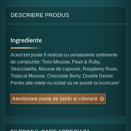
DESCRIERE PRODUS
Ingrediente
Acest tort poate fi realizat cu urmatoarele sortimente
de compozitie: Trois Mousse, Pearl & Ruby,
Stracciatella, Mousse de capsune, Raspberry Rose,
Tropical Mousse, Chocolate Berry, Double Desire.
Pentru alte retete nu ezitati sa ne puneti la incercare!
Atentionare pasta de zahăr și coloranți