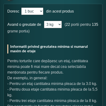
Doresc
din acest produs
Avand o greutate de
(
22
portii pentru
135
grame portia)
Informatii privind greutatea minima si numarul
maxim de etaje
Pentru torturile care depășesc un etaj, cantitatea
minima poate fi mai mare decat cea selectabila
menționata pentru fiecare produs.
De exemplu, in general:
- Pentru un etaj cantitatea minima pleaca de la 3.0 kg.
- Pentru doua etaje cantitatea minima pleaca de la 5,5
kg.
- Pentru trei etaje cantitatea minima pleaca de la 8 kg.