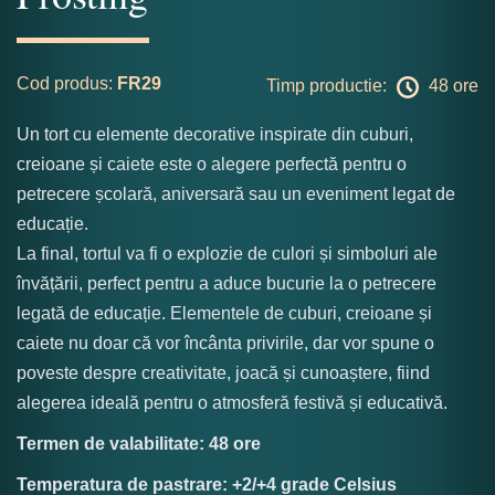
Cod produs:
FR29
Timp productie:
48 ore
Un tort cu elemente decorative inspirate din cuburi,
creioane și caiete este o alegere perfectă pentru o
petrecere școlară, aniversară sau un eveniment legat de
educație.
La final, tortul va fi o explozie de culori și simboluri ale
învățării, perfect pentru a aduce bucurie la o petrecere
legată de educație. Elementele de cuburi, creioane și
caiete nu doar că vor încânta privirile, dar vor spune o
poveste despre creativitate, joacă și cunoaștere, fiind
alegerea ideală pentru o atmosferă festivă și educativă.
Termen de valabilitate: 48 ore
Temperatura de pastrare: +2/+4 grade Celsius