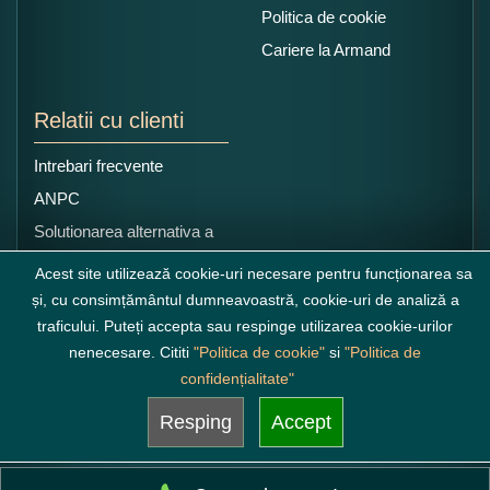
Politica de cookie
Cariere la Armand
Relatii cu clienti
Intrebari frecvente
ANPC
Solutionarea alternativa a
litigiilor
Acest site utilizează cookie-uri necesare pentru funcționarea sa
și, cu consimțământul dumneavoastră, cookie-uri de analiză a
traficului. Puteți accepta sau respinge utilizarea cookie-urilor
nenecesare. Cititi
"Politica de cookie"
si
"Politica de
confidențialitate"
Resping
Accept