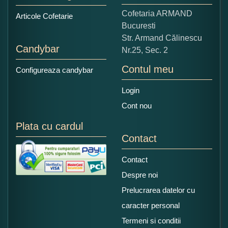
Copiati alaturi numarul din imagine:
Cofetaria ARMAND
Articole Cofetarie
Bucuresti
Str. Armand Călinescu
Candybar
Nr.25, Sec. 2
Contul meu
Configureaza candybar
Login
Cont nou
Plata cu cardul
Contact
Contact
Despre noi
Prelucrarea datelor cu
caracter personal
Termeni si conditii