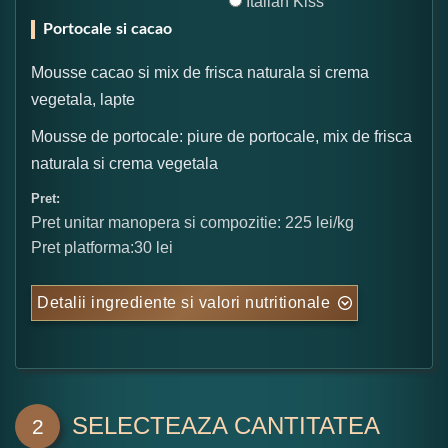
Italian Kiss
Portocale si cacao
Mousse cacao si mix de frisca naturala si crema
vegetala, lapte
Mousse de portocale: piure de portocale, mix de frisca
naturala si crema vegetala
Pret:
Pret unitar manopera si compozitie: 225 lei/kg
Pret platforma:30 lei
Detalii ingrediente si valori nutritionale
SELECTEAZA CANTITATEA
2