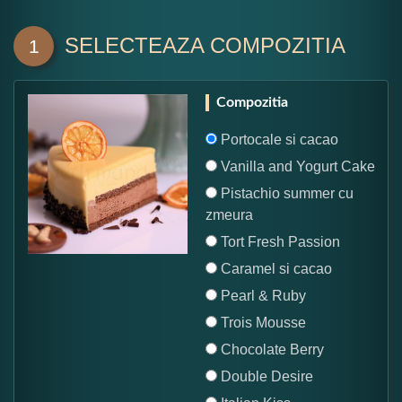
SELECTEAZA COMPOZITIA
1
Compozitia
Portocale si cacao
Vanilla and Yogurt Cake
Pistachio summer cu
zmeura
Tort Fresh Passion
Caramel si cacao
Pearl & Ruby
Trois Mousse
Chocolate Berry
Double Desire