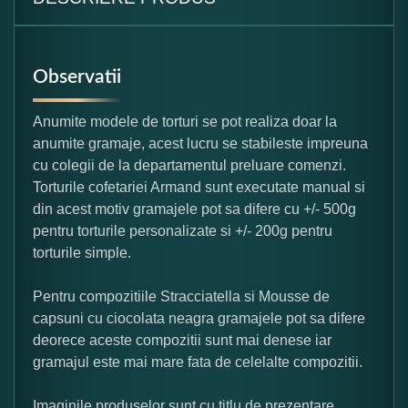
Observatii
Anumite modele de torturi se pot realiza doar la
anumite gramaje, acest lucru se stabileste impreuna
cu colegii de la departamentul preluare comenzi.
Torturile cofetariei Armand sunt executate manual si
din acest motiv gramajele pot sa difere cu +/- 500g
pentru torturile personalizate si +/- 200g pentru
torturile simple.
Pentru compozitiile Stracciatella si Mousse de
capsuni cu ciocolata neagra gramajele pot sa difere
deorece aceste compozitii sunt mai denese iar
gramajul este mai mare fata de celelalte compozitii.
Imaginile produselor sunt cu titlu de prezentare,