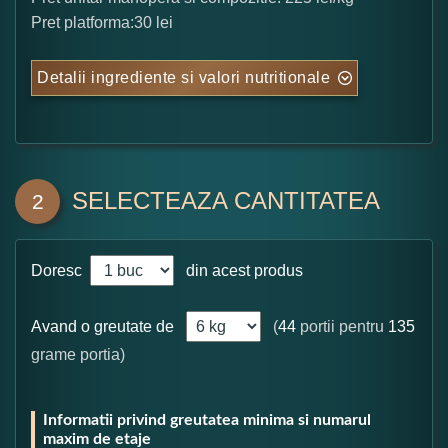
Pret platforma:30 lei
Detalii ingrediente si valori nutritionale
SELECTEAZA CANTITATEA
2
Doresc
din acest produs
Avand o greutate de
(
44
portii pentru
135
grame portia)
Informatii privind greutatea minima si numarul
maxim de etaje