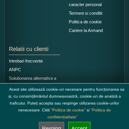
caracter personal
Termeni si conditii
Politica de cookie
Cariere la Armand
Relatii cu clienti
Intrebari frecvente
ANPC
Solutionarea alternativa a
litigiilor
Acest site utilizează cookie-uri necesare pentru funcționarea sa
și, cu consimțământul dumneavoastră, cookie-uri de analiză a
traficului. Puteți accepta sau respinge utilizarea cookie-urilor
nenecesare. Cititi
"Politica de cookie"
si
"Politica de
confidențialitate"
Resping
Accept