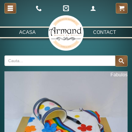
ACASA
CONTACT
Fabulos