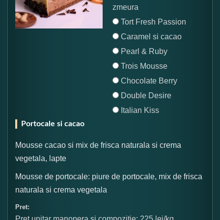
zmeura
Tort Fresh Passion
Caramel si cacao
Pearl & Ruby
Trois Mousse
Chocolate Berry
Double Desire
Italian Kiss
Portocale si cacao
Mousse cacao si mix de frisca naturala si crema
vegetala, lapte
Mousse de portocale: piure de portocale, mix de frisca
naturala si crema vegetala
Pret:
Pret unitar manopera si compozitie: 225 lei/kg