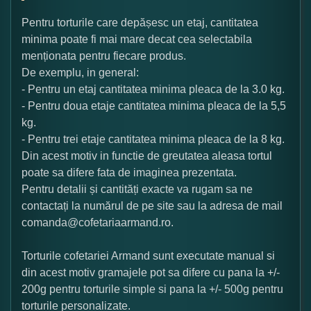
Pentru torturile care depășesc un etaj, cantitatea
minima poate fi mai mare decat cea selectabila
menționata pentru fiecare produs.
De exemplu, in general:
- Pentru un etaj cantitatea minima pleaca de la 3.0 kg.
- Pentru doua etaje cantitatea minima pleaca de la 5,5
kg.
- Pentru trei etaje cantitatea minima pleaca de la 8 kg.
Din acest motiv in functie de greutatea aleasa tortul
poate sa difere fata de imaginea prezentata.
Pentru detalii și cantități exacte va rugam sa ne
contactați la numărul de pe site sau la adresa de mail
comanda@cofetariaarmand.ro.
Torturile cofetariei Armand sunt executate manual si
din acest motiv gramajele pot sa difere cu pana la +/-
200g pentru torturile simple si pana la +/- 500g pentru
torturile personalizate.