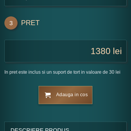
PRET
3
1380
lei
In pret este inclus si un suport de tort in valoare de 30 lei
Adauga in cos
DESCRIERE PRODUS