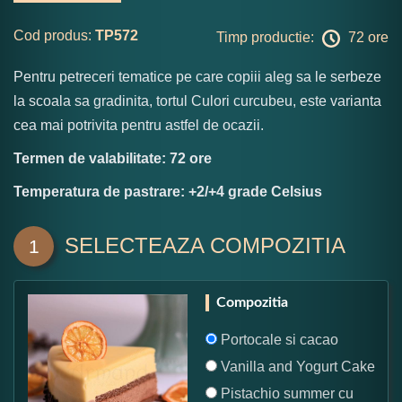
Cod produs:
TP572
Timp productie:
72 ore
Pentru petreceri tematice pe care copiii aleg sa le serbeze
la scoala sa gradinita, tortul Culori curcubeu, este varianta
cea mai potrivita pentru astfel de ocazii.
Termen de valabilitate: 72 ore
Temperatura de pastrare: +2/+4 grade Celsius
SELECTEAZA COMPOZITIA
1
Compozitia
Portocale si cacao
Vanilla and Yogurt Cake
Pistachio summer cu