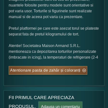
nuantele folosite pentru modele sunt orientative si
pot varia usor. Torturile si figurinele sunt realizate
manual si de aceea pot varia ca prezentare.
Pretul platformei pe care este asezat torul se plateste
separat fata de pretul kilogramului de tort.
Atentie! Societatea Maison Armand S.R.L.
mentioneaza ca depozitarea torturilor personalizate
(imbracate in icing), la temperaturi de refrigerare (2-4
Atentionare pasta de zahăr și coloranți
FII PRIMUL CARE APRECIAZA
PRODUSUL.
Adauga un comentariu