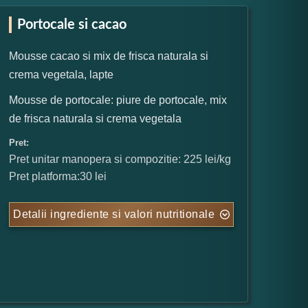
Portocale si cacao
Mousse cacao si mix de frisca naturala si
crema vegetala, lapte
Mousse de portocale: piure de portocale, mix
de frisca naturala si crema vegetala
Pret:
Pret unitar manopera si compozitie: 225 lei/kg
Pret platforma:30 lei
Detalii ingrediente si valori nutritionale