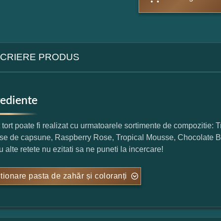
CRIERE PRODUS
rediente
 tort poate fi realizat cu urmatoarele sortimente de compozitie: 
e de capsune, Raspberry Rose, Tropical Mousse, Chocolate Be
 alte retete nu ezitati sa ne puneti la incercare!
tionare pasta de zahăr și coloranți