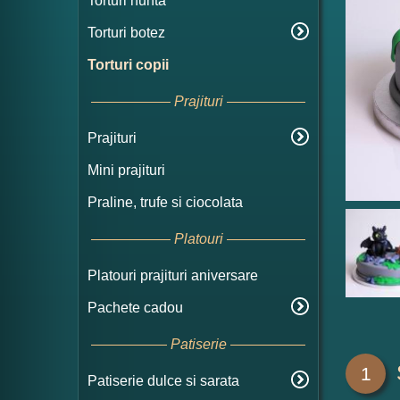
Torturi nunta
Torturi botez
Torturi copii
Prajituri
Prajituri
Mini prajituri
Praline, trufe si ciocolata
Platouri
Platouri prajituri aniversare
Pachete cadou
Patiserie
1
Patiserie dulce si sarata