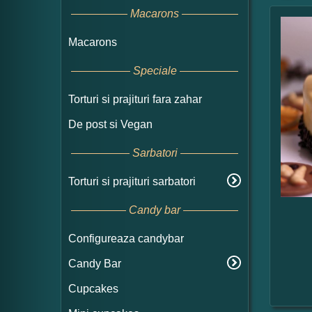
Macarons
Macarons
Speciale
Torturi si prajituri fara zahar
De post si Vegan
Sarbatori
Torturi si prajituri sarbatori
Candy bar
Configureaza candybar
Candy Bar
Cupcakes