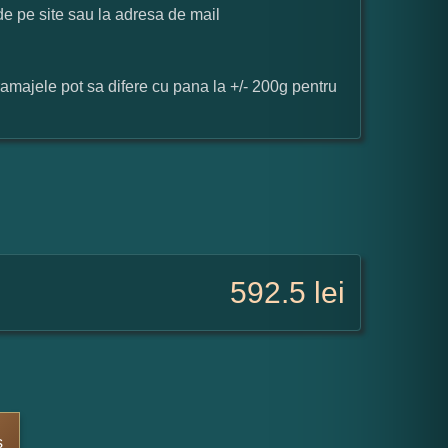
 de pe site sau la adresa de mail
ramajele pot sa difere cu pana la +/- 200g pentru
592.5
lei
s