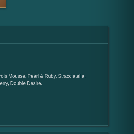
Trois Mousse, Pearl & Ruby, Stracciatella,
rry, Double Desire.