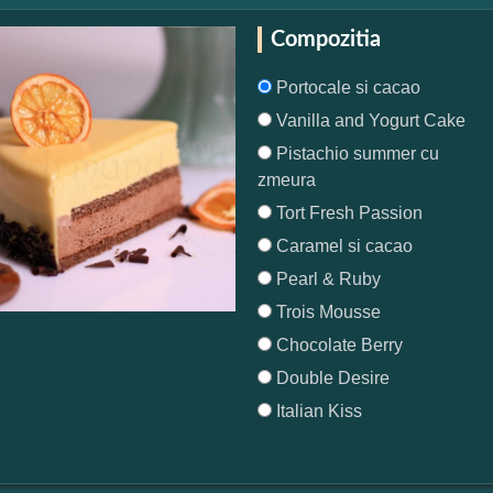
Compozitia
Portocale si cacao
Vanilla and Yogurt Cake
Pistachio summer cu
zmeura
Tort Fresh Passion
Caramel si cacao
Pearl & Ruby
Trois Mousse
Chocolate Berry
Double Desire
Italian Kiss