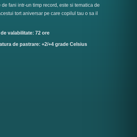
 de fani intr-un timp record, este si tematica de
cestui tort aniversar pe care copilul tau o sa il
e valabilitate: 72 ore
tura de pastrare: +2/+4 grade Celsius