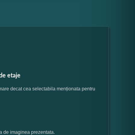
de etaje
 mare decat cea selectabila menționata pentru
ata de imaginea prezentata.