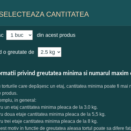
SELECTEAZA CANTITATEA
sc
din acest produs
 o greutate de
ormatii privind greutatea minima si numarul maxim 
 torturile care depășesc un etaj, cantitatea minima poate fi mai
e produs.
mplu, in general:
ru un etaj cantitatea minima pleaca de la 3.0 kg.
ru doua etaje cantitatea minima pleaca de la 5,5 kg.
ru trei etaje cantitatea minima pleaca de la 8 kg.
est motiv in functie de greutatea aleasa tortul poate sa difere f