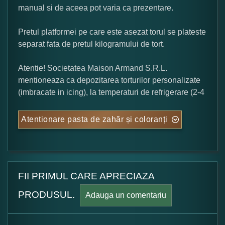
manual si de aceea pot varia ca prezentare.
Pretul platformei pe care este asezat torul se plateste
separat fata de pretul kilogramului de tort.
Atentie! Societatea Maison Armand S.R.L.
mentioneaza ca depozitarea torturilor personalizate
(imbracate in icing), la temperaturi de refrigerare (2-4
Atentionare pasta de zahăr și coloranți
FII PRIMUL CARE APRECIAZA
PRODUSUL.
Adauga un comentariu