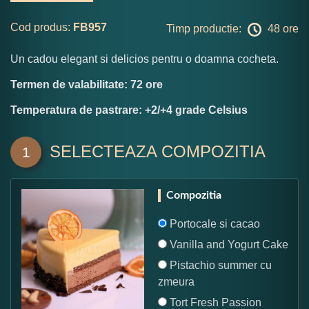
Cod produs:
FB957
Timp productie:
48 ore
Un cadou elegant si delicios pentru o doamna cocheta.
Termen de valabilitate: 72 ore
Temperatura de pastrare: +2/+4 grade Celsius
SELECTEAZA COMPOZITIA
1
Compozitia
Portocale si cacao
Vanilla and Yogurt Cake
Pistachio summer cu
zmeura
Tort Fresh Passion