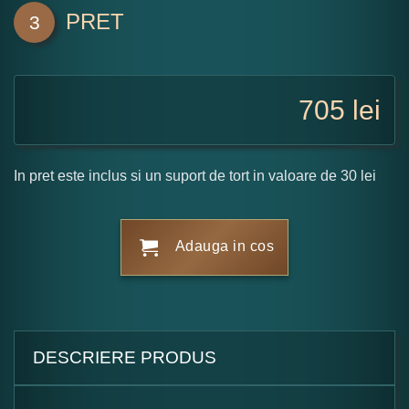
PRET
3
705
lei
In pret este inclus si un suport de tort in valoare de 30 lei
Adauga in cos
DESCRIERE PRODUS