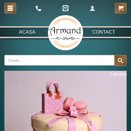
ACASA
CONTACT
Fabulos