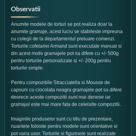
Observatii
Anumite modele de torturi se pot realiza doar la
anumite gramaje, acest lucru se stabileste impreuna
cu colegii de la departamentul preluare comenzi.
Torturile cofetariei Armand sunt executate manual si
din acest motiv gramajele pot sa difere cu +/- 500g
pentru torturile personalizate si +/- 200g pentru
torturile simple.
Pentru compozitiile Stracciatella si Mousse de
capsuni cu ciocolata neagra gramajele pot sa difere
deorece aceste compozitii sunt mai denese iar
gramajul este mai mare fata de celelalte compozitii.
Imaginile produselor sunt cu titlu de prezentare,
nuantele folosite pentru modele sunt orientative si
pot varia usor. Torturile si figurinele sunt realizate