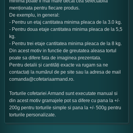
minima poate fi mai mare decat cea selectabila
menționata pentru fiecare produs.
De exemplu, in general:
- Pentru un etaj cantitatea minima pleaca de la 3.0 kg.
- Pentru doua etaje cantitatea minima pleaca de la 5,5
kg.
- Pentru trei etaje cantitatea minima pleaca de la 8 kg.
Din acest motiv in functie de greutatea aleasa tortul
poate sa difere fata de imaginea prezentata.
Pentru detalii și cantități exacte va rugam sa ne
contactați la numărul de pe site sau la adresa de mail
comanda@cofetariaarmand.ro.
Torturile cofetariei Armand sunt executate manual si
din acest motiv gramajele pot sa difere cu pana la +/-
200g pentru torturile simple si pana la +/- 500g pentru
torturile personalizate.