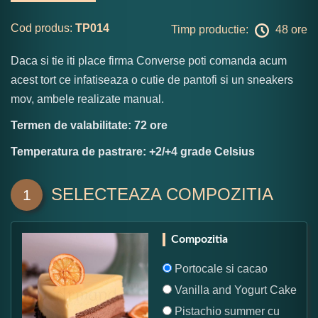
Cod produs:
TP014
Timp productie:
48 ore
Daca si tie iti place firma Converse poti comanda acum
acest tort ce infatiseaza o cutie de pantofi si un sneakers
mov, ambele realizate manual.
Termen de valabilitate: 72 ore
Temperatura de pastrare: +2/+4 grade Celsius
SELECTEAZA COMPOZITIA
1
Compozitia
Portocale si cacao
Vanilla and Yogurt Cake
Pistachio summer cu