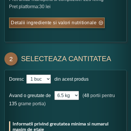
Pret platforma:30 lei
Detalii ingrediente si valori nutritionale
SELECTEAZA CANTITATEA
2
Doresc
din acest produs
Avand o greutate de
(
48
portii pentru
135
grame portia)
Informatii privind greutatea minima si numarul
maxim de etaje