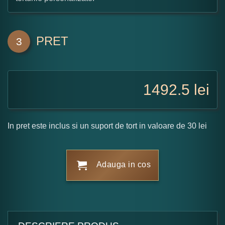
PRET
3
1492.5
lei
In pret este inclus si un suport de tort in valoare de 30 lei
Adauga in cos