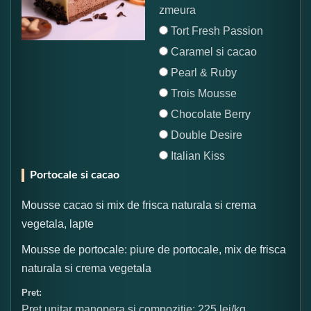
zmeura
Tort Fresh Passion
Caramel si cacao
Pearl & Ruby
Trois Mousse
Chocolate Berry
Double Desire
Italian Kiss
Portocale si cacao
Mousse cacao si mix de frisca naturala si crema
vegetala, lapte
Mousse de portocale: piure de portocale, mix de frisca
naturala si crema vegetala
Pret:
Pret unitar manopera si compozitie: 225 lei/kg