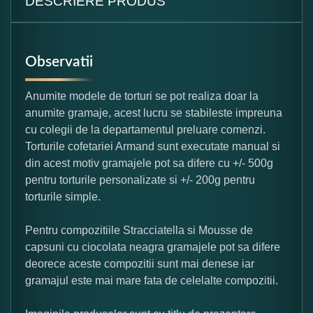
DESCRIERE PRODUS
Observatii
Anumite modele de torturi se pot realiza doar la
anumite gramaje, acest lucru se stabileste impreuna
cu colegii de la departamentul preluare comenzi.
Torturile cofetariei Armand sunt executate manual si
din acest motiv gramajele pot sa difere cu +/- 500g
pentru torturile personalizate si +/- 200g pentru
torturile simple.
Pentru compozitiile Stracciatella si Mousse de
capsuni cu ciocolata neagra gramajele pot sa difere
deorece aceste compozitii sunt mai denese iar
gramajul este mai mare fata de celelalte compozitii.