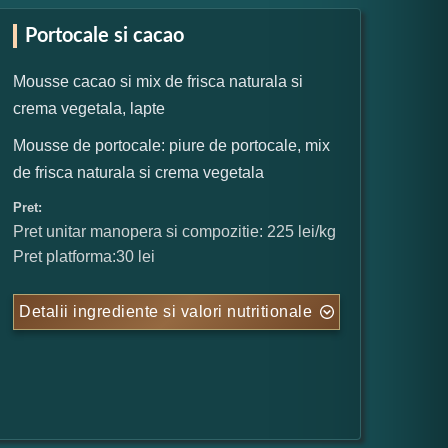
Portocale si cacao
Mousse cacao si mix de frisca naturala si
crema vegetala, lapte
Mousse de portocale: piure de portocale, mix
de frisca naturala si crema vegetala
Pret:
Pret unitar manopera si compozitie: 225 lei/kg
Pret platforma:30 lei
Detalii ingrediente si valori nutritionale