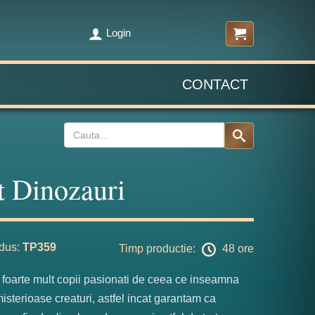
Login
CONTACT
t Dinozauri
dus:
TP359
Timp productie:
48 ore
 foarte mult copii pasionati de ceea ce inseamna
isterioase creaturi, astfel incat garantam ca