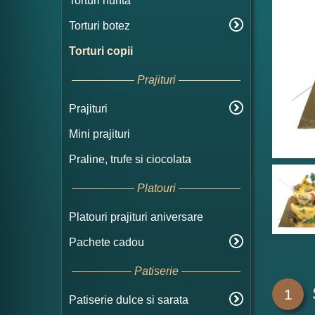
Torturi nunta
Torturi botez
Torturi copii
Prajituri
Prajituri
Mini prajituri
Praline, trufe si ciocolata
Platouri
Platouri prajituri aniversare
Pachete cadou
Patiserie
1
Patiserie dulce si sarata