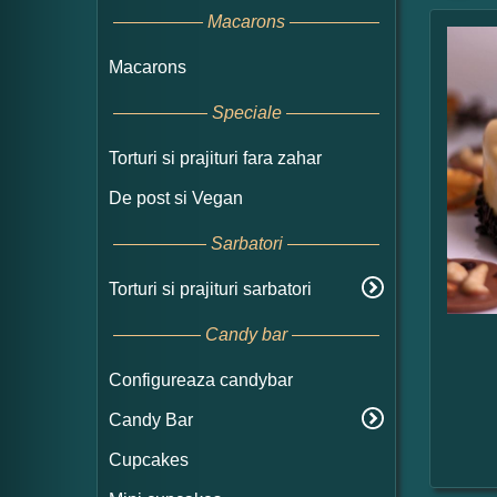
Macarons
Macarons
Speciale
Torturi si prajituri fara zahar
De post si Vegan
Sarbatori
Torturi si prajituri sarbatori
Candy bar
Configureaza candybar
Candy Bar
Cupcakes