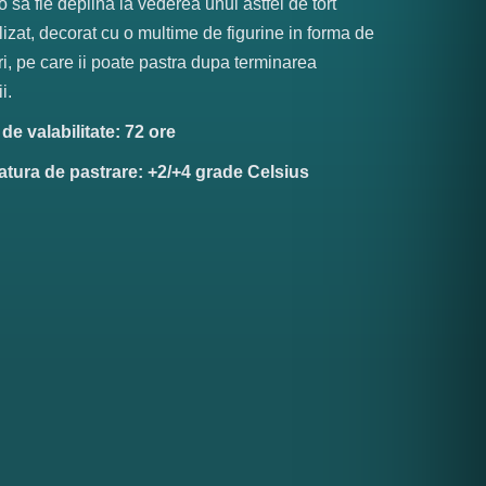
o sa fie deplina la vederea unui astfel de tort
izat, decorat cu o multime de figurine in forma de
i, pe care ii poate pastra dupa terminarea
i.
e valabilitate: 72 ore
tura de pastrare: +2/+4 grade Celsius