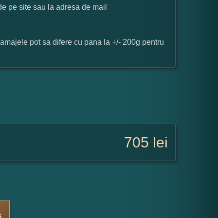
 de pe site sau la adresa de mail
ramajele pot sa difere cu pana la +/- 200g pentru
705
lei
s