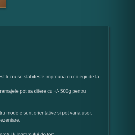
st lucru se stabileste impreuna cu colegii de la
ramajele pot sa difere cu +/- 500g pentru
ru modele sunt orientative si pot varia usor.
rezentare.
pretul kilogramului de tort.