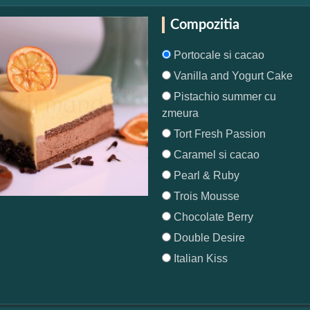
Compozitia
Portocale si cacao
Vanilla and Yogurt Cake
Pistachio summer cu
zmeura
Tort Fresh Passion
Caramel si cacao
Pearl & Ruby
Trois Mousse
Chocolate Berry
Double Desire
Italian Kiss