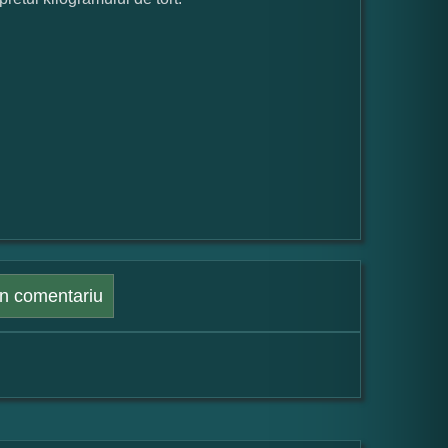
n comentariu