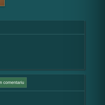
n comentariu