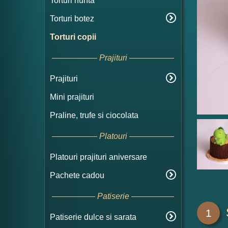
Torturi nunta
Torturi botez
Torturi copii
Prajituri
Prajituri
Mini prajituri
Praline, trufe si ciocolata
Platouri
Platouri prajituri aniversare
Pachete cadou
Patiserie
1
Patiserie dulce si sarata