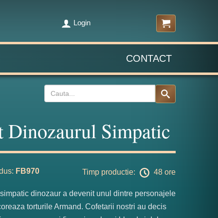
Login
CONTACT
t Dinozaurul Simpatic
dus:
FB970
Timp productie:
48 ore
simpatic dinozaur a devenit unul dintre personajele
oreaza torturile Armand. Cofetarii nostri au decis