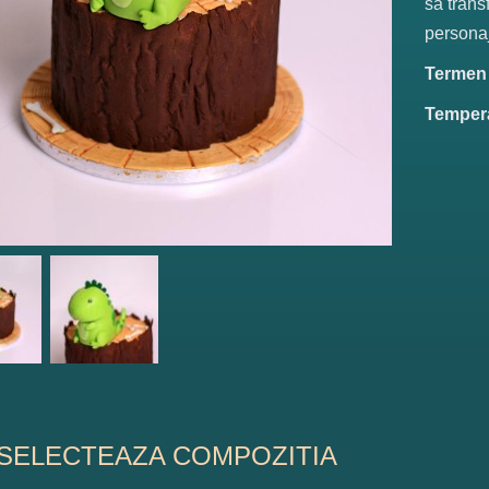
sa trans
personaj
Termen d
Tempera
SELECTEAZA COMPOZITIA