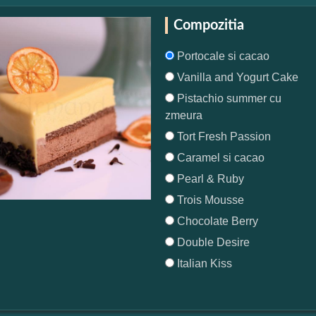
Compozitia
Portocale si cacao
Vanilla and Yogurt Cake
Pistachio summer cu
zmeura
Tort Fresh Passion
Caramel si cacao
Pearl & Ruby
Trois Mousse
Chocolate Berry
Double Desire
Italian Kiss