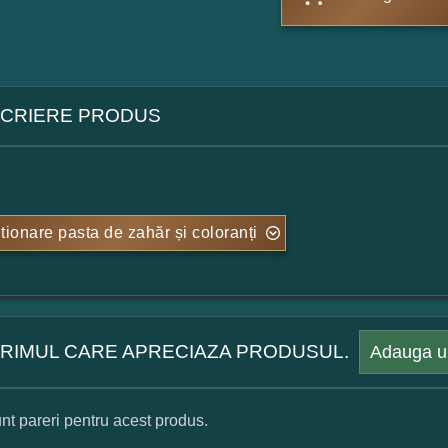
CRIERE PRODUS
tionare pasta de zahăr și coloranți
 PRIMUL CARE APRECIAZA PRODUSUL.
Adauga u
nt pareri pentru acest produs.