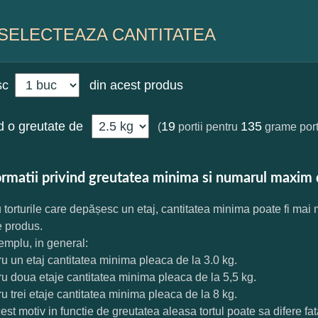
SELECTEAZA CANTITATEA
sc
din acest produs
 o greutate de
19
135
(
portii pentru
grame port
ormatii privind greutatea minima si numarul maxim 
 torturile care depășesc un etaj, cantitatea minima poate fi mai
e produs.
mplu, in general:
ru un etaj cantitatea minima pleaca de la 3.0 kg.
ru doua etaje cantitatea minima pleaca de la 5,5 kg.
ru trei etaje cantitatea minima pleaca de la 8 kg.
est motiv in functie de greutatea aleasa tortul poate sa difere f