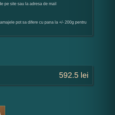
 de pe site sau la adresa de mail
ramajele pot sa difere cu pana la +/- 200g pentru
592.5
lei
s