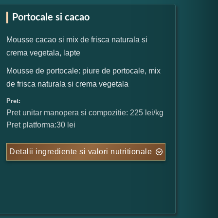
Portocale si cacao
Mousse cacao si mix de frisca naturala si
crema vegetala, lapte
Mousse de portocale: piure de portocale, mix
de frisca naturala si crema vegetala
Pret:
Pret unitar manopera si compozitie: 225 lei/kg
Pret platforma:30 lei
Detalii ingrediente si valori nutritionale