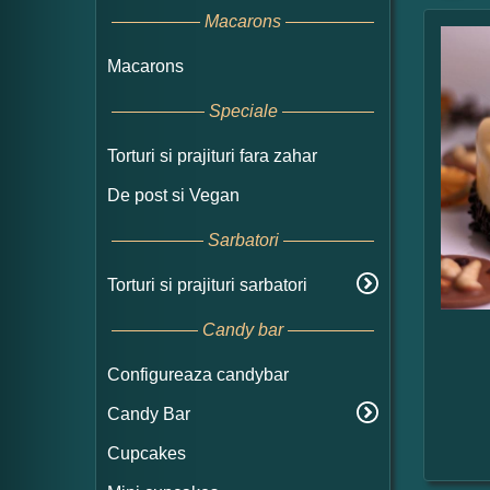
Macarons
Macarons
Speciale
Torturi si prajituri fara zahar
De post si Vegan
Sarbatori
Torturi si prajituri sarbatori
Candy bar
Configureaza candybar
Candy Bar
Cupcakes