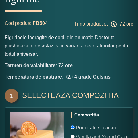
Cod produs:
FB504
Timp productie:
72 ore
Figurinele indragite de copii din animatia Doctorita
plushica sunt de astazi si in varianta decoratiunilor pentru
tortul aniversar.
Termen de valabilitate: 72 ore
Temperatura de pastrare: +2/+4 grade Celsius
SELECTEAZA COMPOZITIA
1
Compozitia
Portocale si cacao
Vanilla and Yogurt Cake