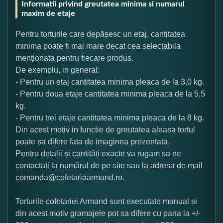
Informatii privind greutatea minima si numarul
maxim de etaje
Pentru torturile care depășesc un etaj, cantitatea
minima poate fi mai mare decat cea selectabila
menționata pentru fiecare produs.
De exemplu, in general:
- Pentru un etaj cantitatea minima pleaca de la 3.0 kg.
- Pentru doua etaje cantitatea minima pleaca de la 5,5
kg.
- Pentru trei etaje cantitatea minima pleaca de la 8 kg.
Din acest motiv in functie de greutatea aleasa tortul
poate sa difere fata de imaginea prezentata.
Pentru detalii și cantități exacte va rugam sa ne
contactați la numărul de pe site sau la adresa de mail
comanda@cofetariaarmand.ro.
Torturile cofetariei Armand sunt executate manual si
din acest motiv gramajele pot sa difere cu pana la +/-