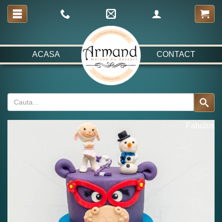
ACASA
CONTACT
Fabulos