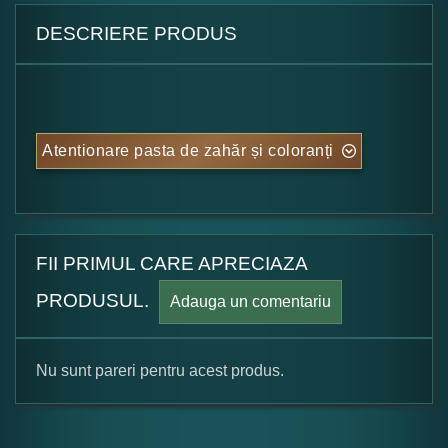
DESCRIERE PRODUS
Atentionare pasta de zahăr și coloranți
FII PRIMUL CARE APRECIAZA
PRODUSUL.
Adauga un comentariu
Nu sunt pareri pentru acest produs.
Formular pareri client