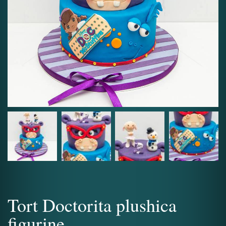
Tort Doctorita plushica
figurine