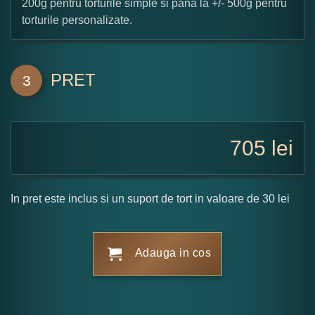
200g pentru torturile simple si pana la +/- 500g pentru
torturile personalizate.
PRET
3
705
lei
In pret este inclus si un suport de tort in valoare de 30 lei
Adauga in cos