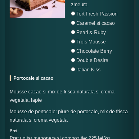
zmeura
Tort Fresh Passion
Caramel si cacao
Pearl & Ruby
Trois Mousse
Chocolate Berry
Double Desire
Italian Kiss
Portocale si cacao
Mousse cacao si mix de frisca naturala si crema
vegetala, lapte
Mousse de portocale: piure de portocale, mix de frisca
naturala si crema vegetala
Pret:
Pret unitar manopera si compozitie: 225 lei/kg