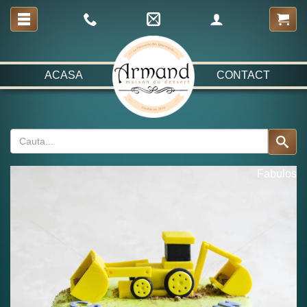
ACASA
CONTACT
Fabulos