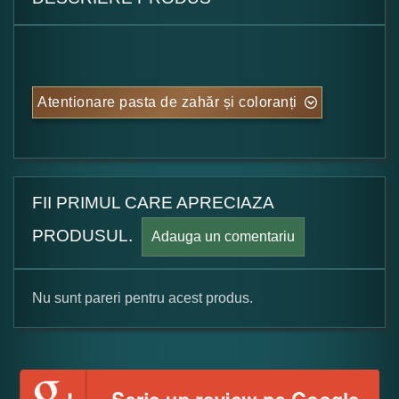
Atentionare pasta de zahăr și coloranți
FII PRIMUL CARE APRECIAZA
PRODUSUL.
Adauga un comentariu
Nu sunt pareri pentru acest produs.
Formular pareri client
Numele dumneavoastra: