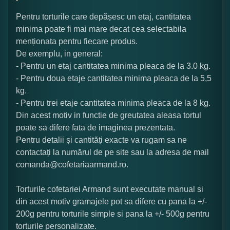
Pentru torturile care depășesc un etaj, cantitatea
minima poate fi mai mare decat cea selectabila
menționata pentru fiecare produs.
De exemplu, in general:
- Pentru un etaj cantitatea minima pleaca de la 3.0 kg.
- Pentru doua etaje cantitatea minima pleaca de la 5,5
kg.
- Pentru trei etaje cantitatea minima pleaca de la 8 kg.
Din acest motiv in functie de greutatea aleasa tortul
poate sa difere fata de imaginea prezentata.
Pentru detalii și cantități exacte va rugam sa ne
contactați la numărul de pe site sau la adresa de mail
comanda@cofetariaarmand.ro.
Torturile cofetariei Armand sunt executate manual si
din acest motiv gramajele pot sa difere cu pana la +/-
200g pentru torturile simple si pana la +/- 500g pentru
torturile personalizate.