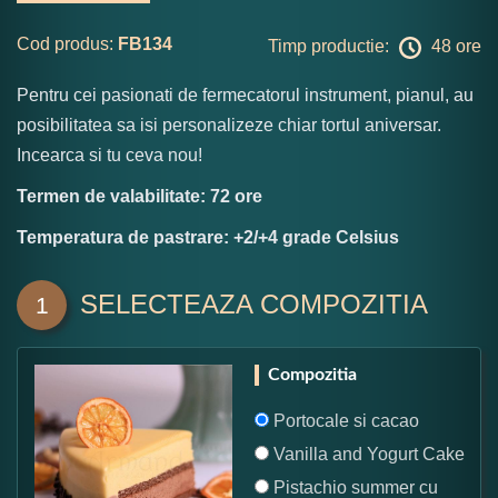
Cod produs:
FB134
Timp productie:
48 ore
Pentru cei pasionati de fermecatorul instrument, pianul, au
posibilitatea sa isi personalizeze chiar tortul aniversar.
Incearca si tu ceva nou!
Termen de valabilitate: 72 ore
Temperatura de pastrare: +2/+4 grade Celsius
SELECTEAZA COMPOZITIA
1
Compozitia
Portocale si cacao
Vanilla and Yogurt Cake
Pistachio summer cu