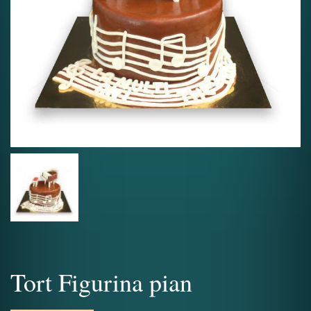
Tort Figurina pian