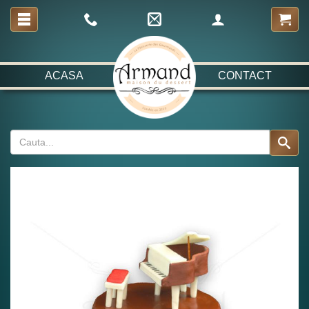
ACASA
CONTACT
Fabulos