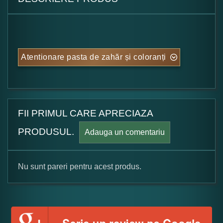
Atentionare pasta de zahăr și coloranți
FII PRIMUL CARE APRECIAZA
PRODUSUL.
Adauga un comentariu
Nu sunt pareri pentru acest produs.
Formular pareri client
Numele dumneavoastra: