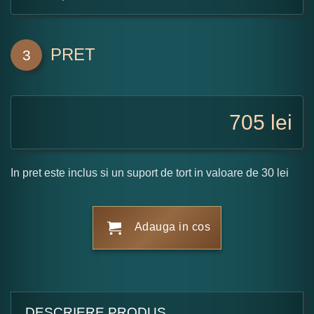
PRET
3
705
lei
In pret este inclus si un suport de tort in valoare de 30 lei
Adauga in cos
DESCRIERE PRODUS