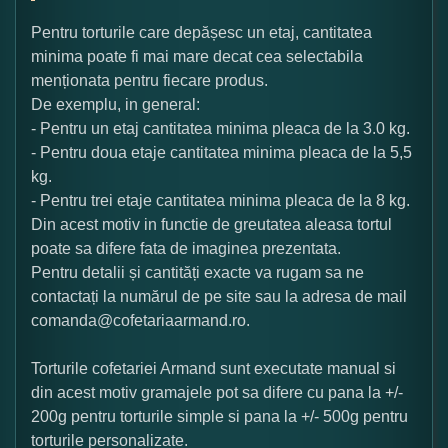
Pentru torturile care depășesc un etaj, cantitatea
minima poate fi mai mare decat cea selectabila
menționata pentru fiecare produs.
De exemplu, in general:
- Pentru un etaj cantitatea minima pleaca de la 3.0 kg.
- Pentru doua etaje cantitatea minima pleaca de la 5,5
kg.
- Pentru trei etaje cantitatea minima pleaca de la 8 kg.
Din acest motiv in functie de greutatea aleasa tortul
poate sa difere fata de imaginea prezentata.
Pentru detalii și cantități exacte va rugam sa ne
contactați la numărul de pe site sau la adresa de mail
comanda@cofetariaarmand.ro.
Torturile cofetariei Armand sunt executate manual si
din acest motiv gramajele pot sa difere cu pana la +/-
200g pentru torturile simple si pana la +/- 500g pentru
torturile personalizate.