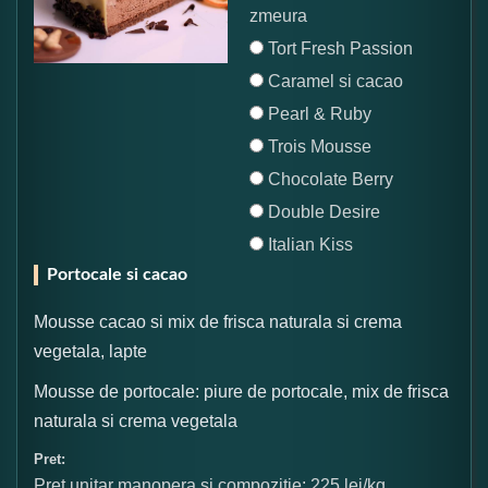
zmeura
Tort Fresh Passion
Caramel si cacao
Pearl & Ruby
Trois Mousse
Chocolate Berry
Double Desire
Italian Kiss
Portocale si cacao
Mousse cacao si mix de frisca naturala si crema
vegetala, lapte
Mousse de portocale: piure de portocale, mix de frisca
naturala si crema vegetala
Pret:
Pret unitar manopera si compozitie: 225 lei/kg