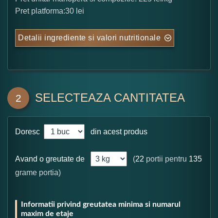
Pret platforma:30 lei
Detalii ingrediente si valori nutritionale
SELECTEAZA CANTITATEA
2
Doresc
din acest produs
Avand o greutate de
(
22
portii pentru
135
grame portia)
Informatii privind greutatea minima si numarul
maxim de etaje