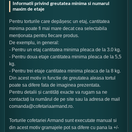
Informatii privind greutatea minima si numarul
maxim de etaje
Pentru torturile care depășesc un etaj, cantitatea
minima poate fi mai mare decat cea selectabila
menționata pentru fiecare produs.
De exemplu, in general:
- Pentru un etaj cantitatea minima pleaca de la 3.0 kg.
- Pentru doua etaje cantitatea minima pleaca de la 5,5
kg.
- Pentru trei etaje cantitatea minima pleaca de la 8 kg.
Din acest motiv in functie de greutatea aleasa tortul
poate sa difere fata de imaginea prezentata.
Pentru detalii și cantități exacte va rugam sa ne
contactați la numărul de pe site sau la adresa de mail
comanda@cofetariaarmand.ro.
Torturile cofetariei Armand sunt executate manual si
din acest motiv gramajele pot sa difere cu pana la +/-