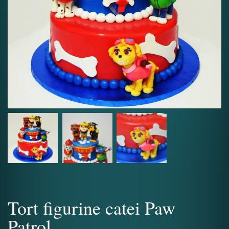
Tort figurine catei Paw
Patrol