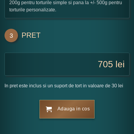
200g pentru torturile simple si pana la +/- 500g pentru
torturile personalizate.
PRET
3
705
lei
In pret este inclus si un suport de tort in valoare de 30 lei
Adauga in cos