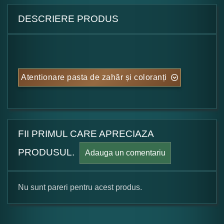
DESCRIERE PRODUS
Atentionare pasta de zahăr și coloranți
FII PRIMUL CARE APRECIAZA
PRODUSUL.
Adauga un comentariu
Nu sunt pareri pentru acest produs.
Formular pareri client