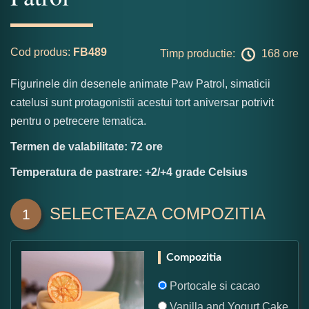
Cod produs:
FB489
Timp productie:
168 ore
Figurinele din desenele animate Paw Patrol, simaticii
catelusi sunt protagonistii acestui tort aniversar potrivit
pentru o petrecere tematica.
Termen de valabilitate: 72 ore
Temperatura de pastrare: +2/+4 grade Celsius
SELECTEAZA COMPOZITIA
1
Compozitia
Portocale si cacao
Vanilla and Yogurt Cake