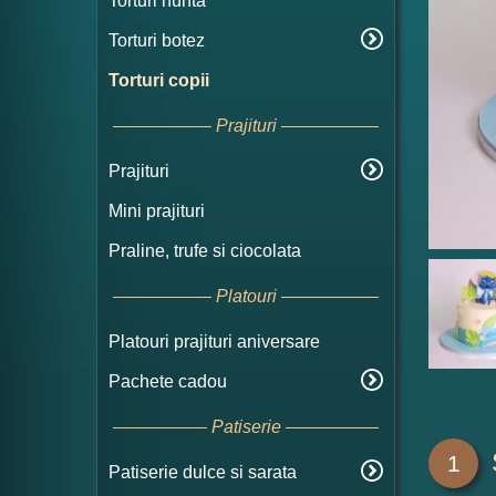
Torturi nunta
Torturi botez
Torturi copii
Prajituri
Prajituri
Mini prajituri
Praline, trufe si ciocolata
Platouri
Platouri prajituri aniversare
Pachete cadou
Patiserie
1
Patiserie dulce si sarata