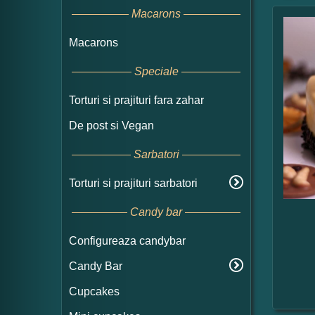
Macarons
Macarons
Speciale
Torturi si prajituri fara zahar
De post si Vegan
Sarbatori
Torturi si prajituri sarbatori
Candy bar
Configureaza candybar
Candy Bar
Cupcakes