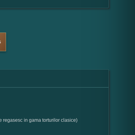
s
e regasesc in gama torturilor clasice)