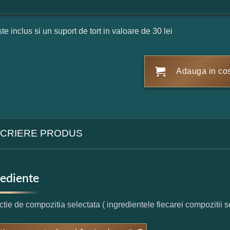
ste inclus si un suport de tort in valoare de 30 lei
Adauga in co
CRIERE PRODUS
rediente
nctie de compozitia selectata ( ingredientele fiecarei compozitii s