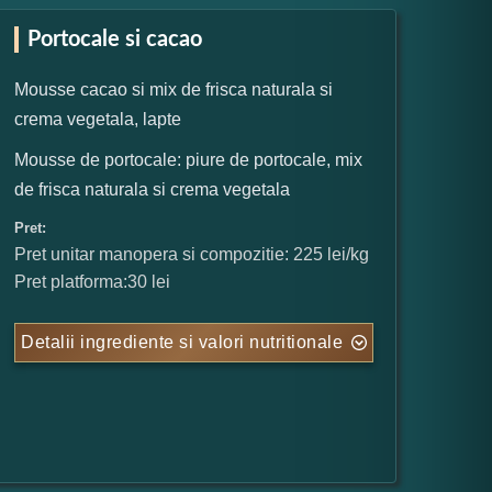
Portocale si cacao
Mousse cacao si mix de frisca naturala si
crema vegetala, lapte
Mousse de portocale: piure de portocale, mix
de frisca naturala si crema vegetala
Pret:
Pret unitar manopera si compozitie: 225 lei/kg
Pret platforma:30 lei
Detalii ingrediente si valori nutritionale