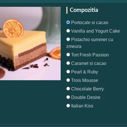
Compozitia
Portocale si cacao
Vanilla and Yogurt Cake
Pistachio summer cu
zmeura
Tort Fresh Passion
Caramel si cacao
Pearl & Ruby
Trois Mousse
Chocolate Berry
Double Desire
Italian Kiss