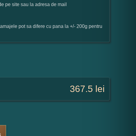
 de pe site sau la adresa de mail
ramajele pot sa difere cu pana la +/- 200g pentru
367.5
lei
s