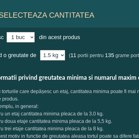
SELECTEAZA CANTITATEA
sc
din acest produs
 o greutate de
11
135
(
portii pentru
grame port
ormatii privind greutatea minima si numarul maxim 
 torturile care depășesc un etaj, cantitatea minima poate fi mai
e produs.
mplu, in general:
ru un etaj cantitatea minima pleaca de la 3.0 kg.
ru doua etaje cantitatea minima pleaca de la 5,5 kg.
ru trei etaje cantitatea minima pleaca de la 8 kg.
est motiv in functie de greutatea aleasa tortul poate sa difere f