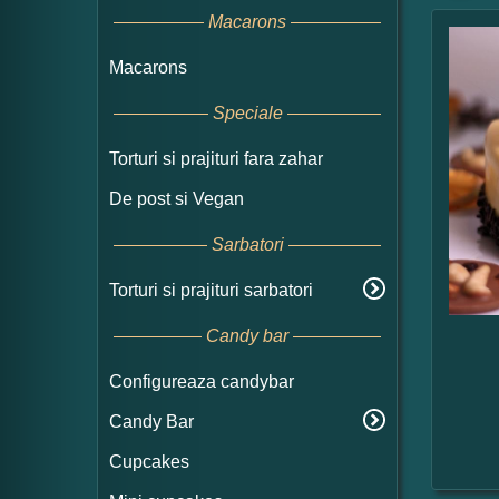
Macarons
Macarons
Speciale
Torturi si prajituri fara zahar
De post si Vegan
Sarbatori
Torturi si prajituri sarbatori
Candy bar
Configureaza candybar
Candy Bar
Cupcakes