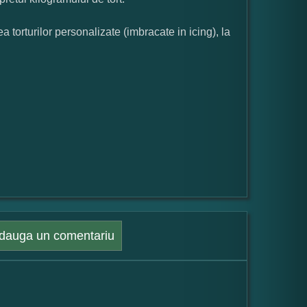
orturilor personalizate (imbracate in icing), la
dauga un comentariu