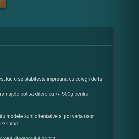
st lucru se stabileste impreuna cu colegii de la
ramajele pot sa difere cu +/- 500g pentru
ru modele sunt orientative si pot varia usor.
rezentare.
pretul kilogramului de tort.