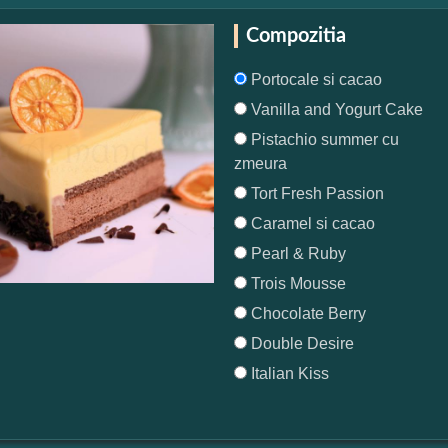
Compozitia
Portocale si cacao
Vanilla and Yogurt Cake
Pistachio summer cu
zmeura
Tort Fresh Passion
Caramel si cacao
Pearl & Ruby
Trois Mousse
Chocolate Berry
Double Desire
Italian Kiss