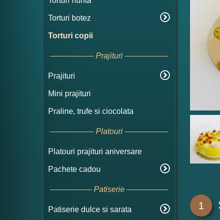
Torturi nunta
Torturi botez
Torturi copii
Prajituri
Prajituri
Mini prajituri
Praline, trufe si ciocolata
Platouri
Platouri prajituri aniversare
Pachete cadou
Patiserie
1
Patiserie dulce si sarata