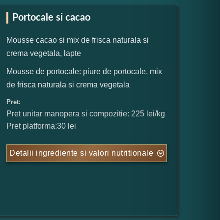
Portocale si cacao
Mousse cacao si mix de frisca naturala si
crema vegetala, lapte
Mousse de portocale: piure de portocale, mix
de frisca naturala si crema vegetala
Pret:
Pret unitar manopera si compozitie: 225 lei/kg
Pret platforma:30 lei
Detalii ingrediente si valori nutritionale