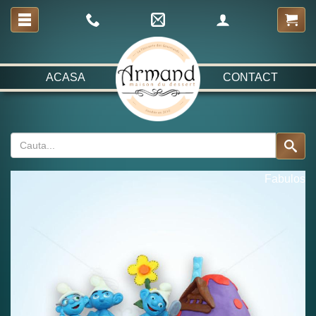
ACASA
CONTACT
Fabulos