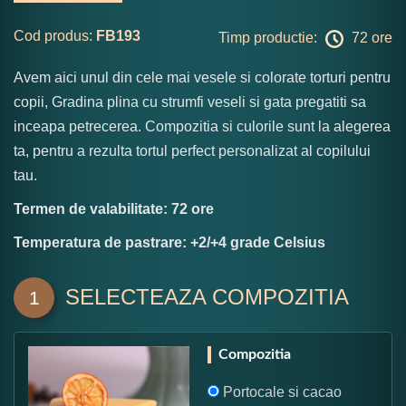
Cod produs:
FB193
Timp productie:
72 ore
Avem aici unul din cele mai vesele si colorate torturi pentru
copii, Gradina plina cu strumfi veseli si gata pregatiti sa
inceapa petrecerea. Compozitia si culorile sunt la alegerea
ta, pentru a rezulta tortul perfect personalizat al copilului
tau.
Termen de valabilitate: 72 ore
Temperatura de pastrare: +2/+4 grade Celsius
SELECTEAZA COMPOZITIA
1
Compozitia
Portocale si cacao