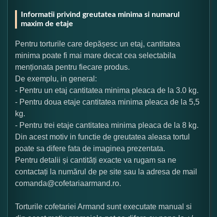
Informatii privind greutatea minima si numarul
maxim de etaje
Pentru torturile care depășesc un etaj, cantitatea
minima poate fi mai mare decat cea selectabila
menționata pentru fiecare produs.
De exemplu, in general:
- Pentru un etaj cantitatea minima pleaca de la 3.0 kg.
- Pentru doua etaje cantitatea minima pleaca de la 5,5
kg.
- Pentru trei etaje cantitatea minima pleaca de la 8 kg.
Din acest motiv in functie de greutatea aleasa tortul
poate sa difere fata de imaginea prezentata.
Pentru detalii și cantități exacte va rugam sa ne
contactați la numărul de pe site sau la adresa de mail
comanda@cofetariaarmand.ro.
Torturile cofetariei Armand sunt executate manual si