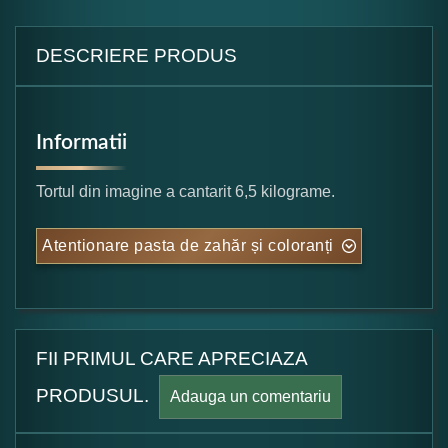
DESCRIERE PRODUS
Informatii
Tortul din imagine a cantarit 6,5 kilograme.
Atentionare pasta de zahăr și coloranți
FII PRIMUL CARE APRECIAZA
PRODUSUL.
Adauga un comentariu