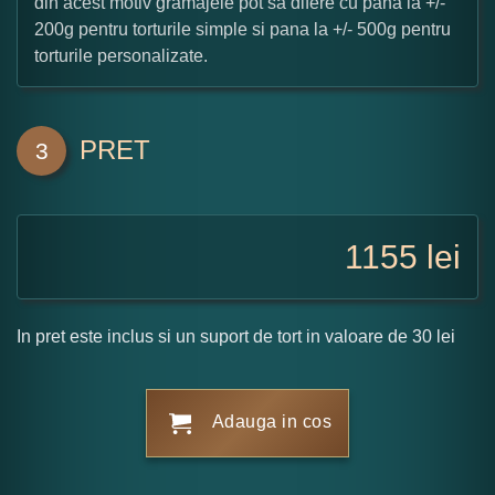
din acest motiv gramajele pot sa difere cu pana la +/-
200g pentru torturile simple si pana la +/- 500g pentru
torturile personalizate.
PRET
3
1155
lei
In pret este inclus si un suport de tort in valoare de 30 lei
Adauga in cos