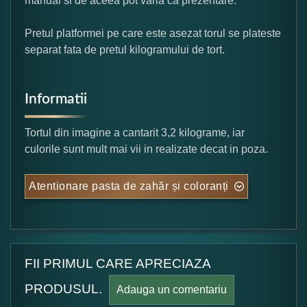
manual si de aceea pot varia ca prezentare.
Pretul platformei pe care este asezat torul se plateste
separat fata de pretul kilogramului de tort.
Informatii
Tortul din imagine a cantarit 3,2 kilograme, iar
culorile sunt mult mai vii in realizate decat in poza.
Atentionare pasta de zahăr și coloranți
FII PRIMUL CARE APRECIAZA
PRODUSUL.
Adauga un comentariu