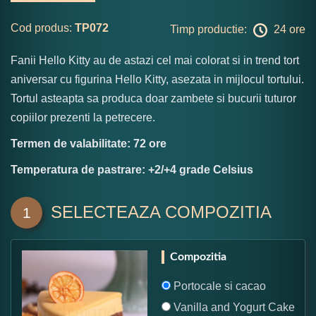
Cod produs:
TP072
Timp productie:
24 ore
Fanii Hello Kitty au de astazi cel mai colorat si in trend tort
aniversar cu figurina Hello Kitty, asezata in mijlocul tortului.
Tortul asteapta sa produca doar zambete si bucurii tuturor
copiilor prezenti la petrecere.
Termen de valabilitate: 72 ore
Temperatura de pastrare: +2/+4 grade Celsius
SELECTEAZA COMPOZITIA
1
Compozitia
Portocale si cacao
Vanilla and Yogurt Cake