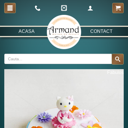
ACASA
CONTACT
Fabulos