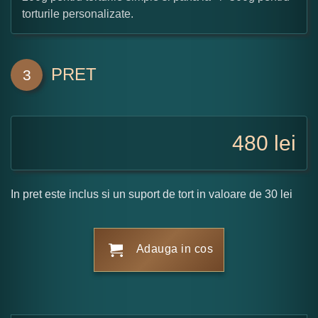
torturile personalizate.
PRET
3
480
lei
In pret este inclus si un suport de tort in valoare de 30 lei
Adauga in cos