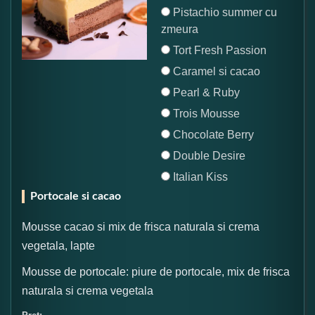
Pistachio summer cu
zmeura
Tort Fresh Passion
Caramel si cacao
Pearl & Ruby
Trois Mousse
Chocolate Berry
Double Desire
Italian Kiss
Portocale si cacao
Mousse cacao si mix de frisca naturala si crema
vegetala, lapte
Mousse de portocale: piure de portocale, mix de frisca
naturala si crema vegetala