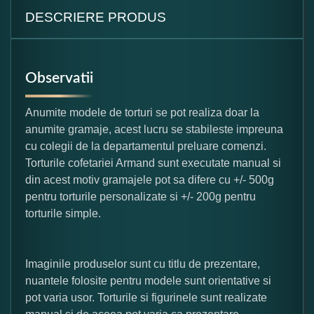
DESCRIERE PRODUS
Observatii
Anumite modele de torturi se pot realiza doar la
anumite gramaje, acest lucru se stabileste impreuna
cu colegii de la departamentul preluare comenzi.
Torturile cofetariei Armand sunt executate manual si
din acest motiv gramajele pot sa difere cu +/- 500g
pentru torturile personalizate si +/- 200g pentru
torturile simple.
Imaginile produselor sunt cu titlu de prezentare,
nuantele folosite pentru modele sunt orientative si
pot varia usor. Torturile si figurinele sunt realizate