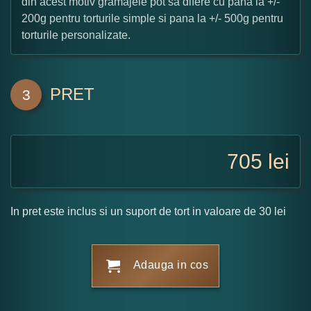
din acest motiv gramajele pot sa difere cu pana la +/-
200g pentru torturile simple si pana la +/- 500g pentru
torturile personalizate.
PRET
3
705
lei
In pret este inclus si un suport de tort in valoare de 30 lei
Adauga in cos