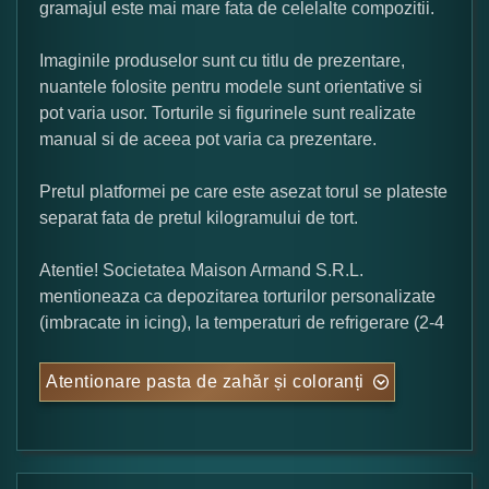
gramajul este mai mare fata de celelalte compozitii.
Imaginile produselor sunt cu titlu de prezentare,
nuantele folosite pentru modele sunt orientative si
pot varia usor. Torturile si figurinele sunt realizate
manual si de aceea pot varia ca prezentare.
Pretul platformei pe care este asezat torul se plateste
separat fata de pretul kilogramului de tort.
Atentie! Societatea Maison Armand S.R.L.
mentioneaza ca depozitarea torturilor personalizate
(imbracate in icing), la temperaturi de refrigerare (2-4
Atentionare pasta de zahăr și coloranți