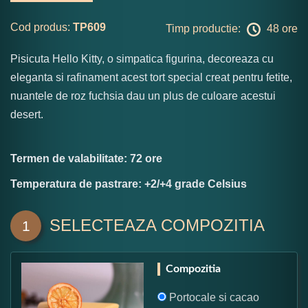
Cod produs:
TP609
Timp productie:
48 ore
Pisicuta Hello Kitty, o simpatica figurina, decoreaza cu
eleganta si rafinament acest tort special creat pentru fetite,
nuantele de roz fuchsia dau un plus de culoare acestui
desert.
Termen de valabilitate: 72 ore
Temperatura de pastrare: +2/+4 grade Celsius
SELECTEAZA COMPOZITIA
1
Compozitia
Portocale si cacao