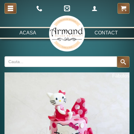
ACASA
CONTACT
Fabulos