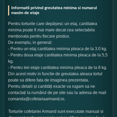
Informatii privind greutatea minima si numarul
maxim de etaje
Pentru torturile care depășesc un etaj, cantitatea
minima poate fi mai mare decat cea selectabila
menționata pentru fiecare produs.
De exemplu, in general:
- Pentru un etaj cantitatea minima pleaca de la 3.0 kg.
- Pentru doua etaje cantitatea minima pleaca de la 5,5
kg.
- Pentru trei etaje cantitatea minima pleaca de la 8 kg.
Din acest motiv in functie de greutatea aleasa tortul
poate sa difere fata de imaginea prezentata.
Pentru detalii și cantități exacte va rugam sa ne
contactați la numărul de pe site sau la adresa de mail
comanda@cofetariaarmand.ro.
Torturile cofetariei Armand sunt executate manual si