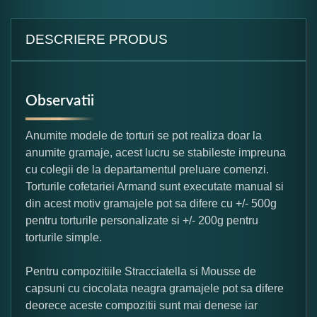
DESCRIERE PRODUS
Observatii
Anumite modele de torturi se pot realiza doar la
anumite gramaje, acest lucru se stabileste impreuna
cu colegii de la departamentul preluare comenzi.
Torturile cofetariei Armand sunt executate manual si
din acest motiv gramajele pot sa difere cu +/- 500g
pentru torturile personalizate si +/- 200g pentru
torturile simple.
Pentru compozitiile Stracciatella si Mousse de
capsuni cu ciocolata neagra gramajele pot sa difere
deorece aceste compozitii sunt mai denese iar