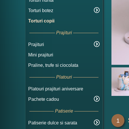
Torturi nunta
Torturi botez
Torturi copii
Prajituri
Prajituri
Mini prajituri
Praline, trufe si ciocolata
Platouri
Platouri prajituri aniversare
Pachete cadou
Patiserie
1
Patiserie dulce si sarata