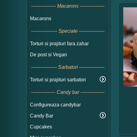
Macarons
Macarons
Speciale
Torturi si prajituri fara zahar
De post si Vegan
Sarbatori
Torturi si prajituri sarbatori
Candy bar
Configureaza candybar
Candy Bar
Cupcakes