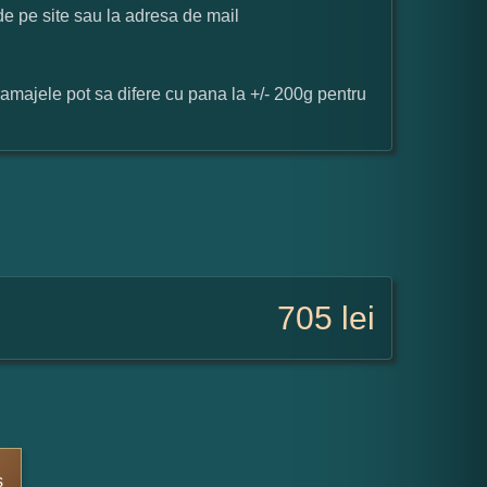
 de pe site sau la adresa de mail
ramajele pot sa difere cu pana la +/- 200g pentru
705
lei
s