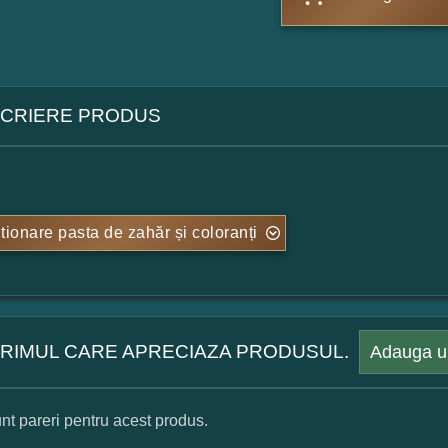
CRIERE PRODUS
tionare pasta de zahăr și coloranți
 PRIMUL CARE APRECIAZA PRODUSUL.
Adauga u
nt pareri pentru acest produs.