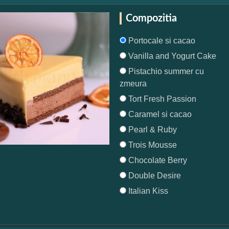
Compozitia
Portocale si cacao
Vanilla and Yogurt Cake
Pistachio summer cu
zmeura
Tort Fresh Passion
Caramel si cacao
Pearl & Ruby
Trois Mousse
Chocolate Berry
Double Desire
Italian Kiss