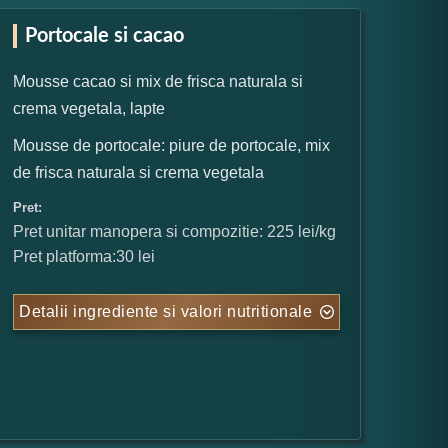
Portocale si cacao
Mousse cacao si mix de frisca naturala si
crema vegetala, lapte
Mousse de portocale: piure de portocale, mix
de frisca naturala si crema vegetala
Pret:
Pret unitar manopera si compozitie: 225 lei/kg
Pret platforma:30 lei
Detalii ingrediente si valori nutritionale