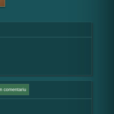
n comentariu