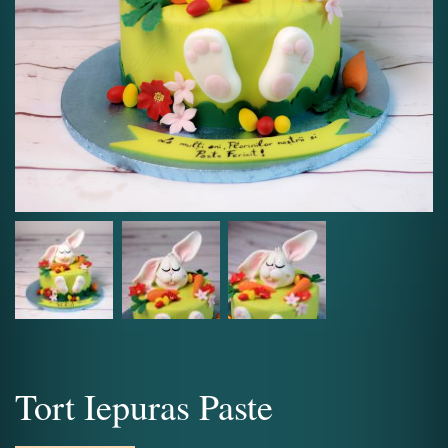
Tort Iepuras Paste