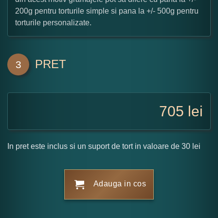
200g pentru torturile simple si pana la +/- 500g pentru
torturile personalizate.
PRET
3
705
lei
In pret este inclus si un suport de tort in valoare de 30 lei
Adauga in cos