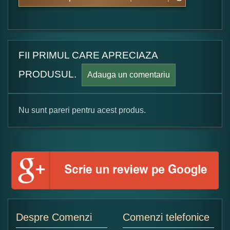
FII PRIMUL CARE APRECIAZA
PRODUSUL.
Adauga un comentariu
Nu sunt pareri pentru acest produs.
Formular pareri client
Numele dumneavoastra:
Adaugati o parere despre acest produs:
Despre Comenzi
Comenzi telefonice