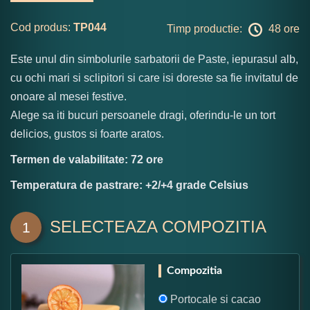
Cod produs:
TP044
Timp productie:
48 ore
Este unul din simbolurile sarbatorii de Paste, iepurasul alb,
cu ochi mari si sclipitori si care isi doreste sa fie invitatul de
onoare al mesei festive.
Alege sa iti bucuri persoanele dragi, oferindu-le un tort
delicios, gustos si foarte aratos.
Termen de valabilitate: 72 ore
Temperatura de pastrare: +2/+4 grade Celsius
SELECTEAZA COMPOZITIA
1
Compozitia
Portocale si cacao