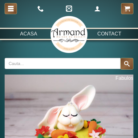
ACASA
CONTACT
Fabulos