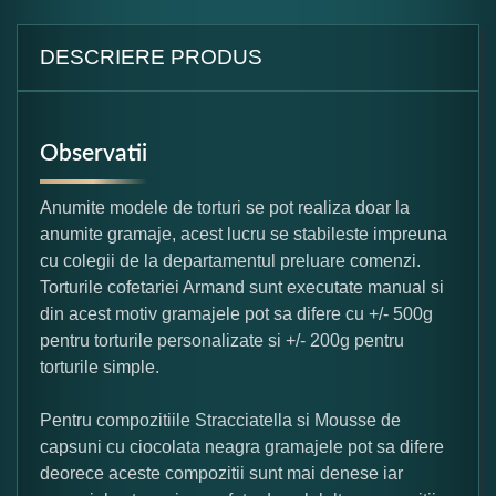
DESCRIERE PRODUS
Observatii
Anumite modele de torturi se pot realiza doar la
anumite gramaje, acest lucru se stabileste impreuna
cu colegii de la departamentul preluare comenzi.
Torturile cofetariei Armand sunt executate manual si
din acest motiv gramajele pot sa difere cu +/- 500g
pentru torturile personalizate si +/- 200g pentru
torturile simple.
Pentru compozitiile Stracciatella si Mousse de
capsuni cu ciocolata neagra gramajele pot sa difere
deorece aceste compozitii sunt mai denese iar