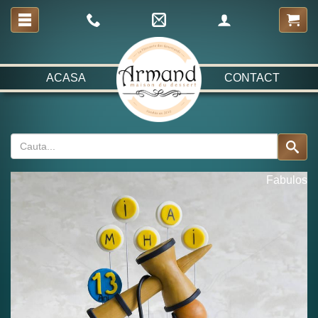
ACASA
CONTACT
Fabulos