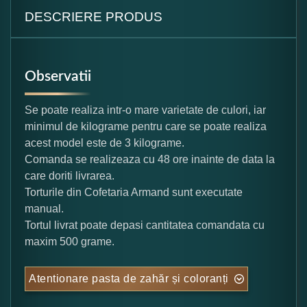
DESCRIERE PRODUS
Observatii
Se poate realiza intr-o mare varietate de culori, iar
minimul de kilograme pentru care se poate realiza
acest model este de 3 kilograme.
Comanda se realizeaza cu 48 ore inainte de data la
care doriti livrarea.
Torturile din Cofetaria Armand sunt executate
manual.
Tortul livrat poate depasi cantitatea comandata cu
maxim 500 grame.
Atentionare pasta de zahăr și coloranți