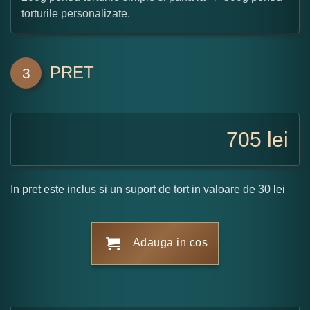
torturile personalizate.
PRET
3
705
lei
In pret este inclus si un suport de tort in valoare de 30 lei
Adauga in cos