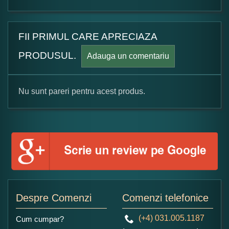
FII PRIMUL CARE APRECIAZA
PRODUSUL.
Adauga un comentariu
Nu sunt pareri pentru acest produs.
Formular pareri client
Numele dumneavoastra:
Adaugati o parere despre acest produs:
Despre Comenzi
Comenzi telefonice
(+4) 031.005.1187
Cum cumpar?