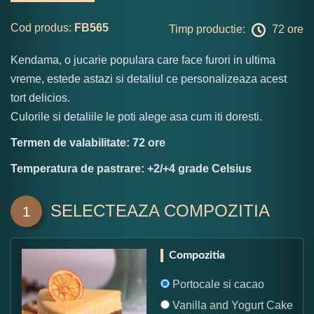
Cod produs:
FB565
Timp productie:
72 ore
Kendama, o jucarie populara care face furori in ultima
vreme, estede astazi si detaliul ce personalizeaza acest
tort delicios.
Culorile si detaliile le poti alege asa cum iti doresti.
Termen de valabilitate: 72 ore
Temperatura de pastrare: +2/+4 grade Celsius
SELECTEAZA COMPOZITIA
1
Compozitia
Portocale si cacao
Vanilla and Yogurt Cake