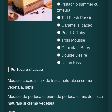
Pistachio summer cu
zmeura
Tort Fresh Passion
Caramel si cacao
Pearl & Ruby
Trois Mousse
Chocolate Berry
Double Desire
Italian Kiss
Portocale si cacao
Mousse cacao si mix de frisca naturala si crema
vegetala, lapte
Mousse de portocale: piure de portocale, mix de frisca
naturala si crema vegetala