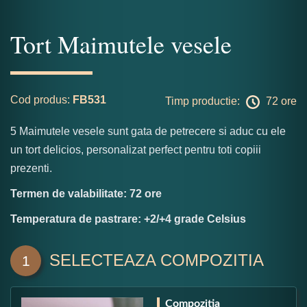
Tort Maimutele vesele
Cod produs:
FB531
Timp productie:
72 ore
5 Maimutele vesele sunt gata de petrecere si aduc cu ele
un tort delicios, personalizat perfect pentru toti copiii
prezenti.
Termen de valabilitate: 72 ore
Temperatura de pastrare: +2/+4 grade Celsius
SELECTEAZA COMPOZITIA
1
Compozitia