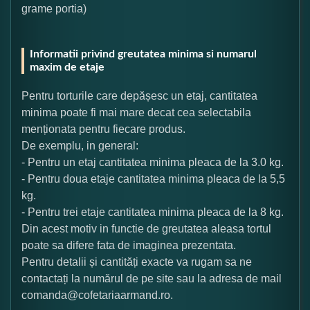
grame portia)
Informatii privind greutatea minima si numarul
maxim de etaje
Pentru torturile care depășesc un etaj, cantitatea
minima poate fi mai mare decat cea selectabila
menționata pentru fiecare produs.
De exemplu, in general:
- Pentru un etaj cantitatea minima pleaca de la 3.0 kg.
- Pentru doua etaje cantitatea minima pleaca de la 5,5
kg.
- Pentru trei etaje cantitatea minima pleaca de la 8 kg.
Din acest motiv in functie de greutatea aleasa tortul
poate sa difere fata de imaginea prezentata.
Pentru detalii și cantități exacte va rugam sa ne
contactați la numărul de pe site sau la adresa de mail
comanda@cofetariaarmand.ro.