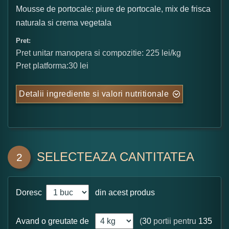
Mousse de portocale: piure de portocale, mix de frisca
naturala si crema vegetala
Pret:
Pret unitar manopera si compozitie: 225 lei/kg
Pret platforma:30 lei
Detalii ingrediente si valori nutritionale
SELECTEAZA CANTITATEA
2
Doresc
din acest produs
Avand o greutate de
(
30
portii pentru
135