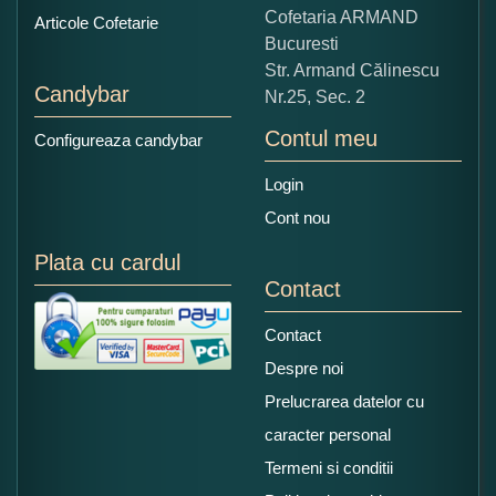
Copiati alaturi numarul din imagine:
Cofetaria ARMAND
Articole Cofetarie
Bucuresti
Str. Armand Călinescu
Candybar
Nr.25, Sec. 2
Contul meu
Configureaza candybar
Login
Cont nou
Plata cu cardul
Contact
Contact
Despre noi
Prelucrarea datelor cu
caracter personal
Termeni si conditii