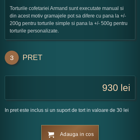
Torturile cofetariei Armand sunt executate manual si
din acest motiv gramajele pot sa difere cu pana la +/-
200g pentru torturile simple si pana la +/- 500g pentru
torturile personalizate.
PRET
3
930
lei
In pret este inclus si un suport de tort in valoare de 30 lei
Adauga in cos