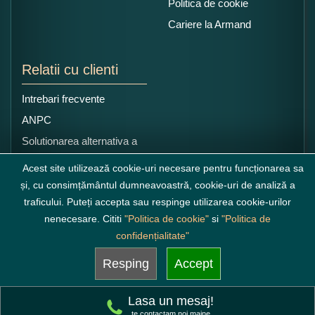
Politica de cookie
Cariere la Armand
Relatii cu clienti
Intrebari frecvente
ANPC
Solutionarea alternativa a
litigiilor
Acest site utilizează cookie-uri necesare pentru funcționarea sa
și, cu consimțământul dumneavoastră, cookie-uri de analiză a
traficului. Puteți accepta sau respinge utilizarea cookie-urilor
nenecesare. Cititi
"Politica de cookie"
si
"Politica de
confidențialitate"
Resping
Accept
Lasa un mesaj!
te contactam noi maine