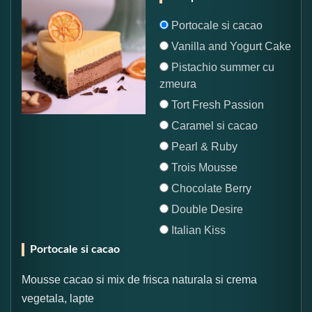
Portocale si cacao
Vanilla and Yogurt Cake
Pistachio summer cu
zmeura
Tort Fresh Passion
Caramel si cacao
Pearl & Ruby
Trois Mousse
Chocolate Berry
Double Desire
Italian Kiss
Portocale si cacao
Mousse cacao si mix de frisca naturala si crema
vegetala, lapte