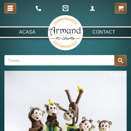
ACASA
CONTACT
Fabulos