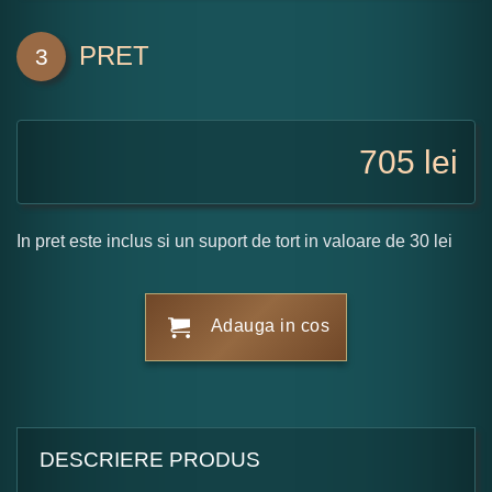
PRET
3
705
lei
In pret este inclus si un suport de tort in valoare de 30 lei
Adauga in cos
DESCRIERE PRODUS