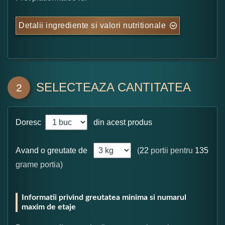
Detalii ingrediente si valori nutritionale
SELECTEAZA CANTITATEA
2
Doresc
din acest produs
Avand o greutate de
(
22
portii pentru
135
grame portia)
Informatii privind greutatea minima si numarul
maxim de etaje