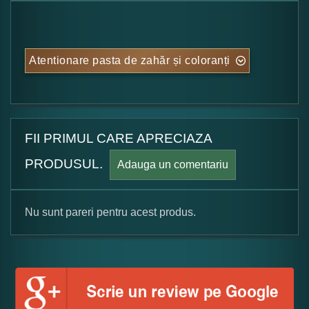
Atentionare pasta de zahăr și coloranți
FII PRIMUL CARE APRECIAZA
PRODUSUL.
Adauga un comentariu
Nu sunt pareri pentru acest produs.
Formular pareri client
Numele dumneavoastra: