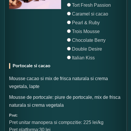
Tort Fresh Passion
Caramel si cacao
Pearl & Ruby
Trois Mousse
Chocolate Berry
Double Desire
Italian Kiss
Portocale si cacao
Mousse cacao si mix de frisca naturala si crema
vegetala, lapte
Mousse de portocale: piure de portocale, mix de frisca
naturala si crema vegetala
Pret:
Pret unitar manopera si compozitie: 225 lei/kg
Pret platforma:30 lei