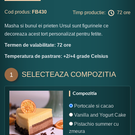
Cod produs:
FB430
Timp productie:
72 ore
Masha si bunul ei prieten Ursul sunt figurinele ce
decoreaza acest tort personalizat pentru fetite.
Termen de valabilitate: 72 ore
Temperatura de pastrare: +2/+4 grade Celsius
SELECTEAZA COMPOZITIA
1
Compozitia
Portocale si cacao
Vanilla and Yogurt Cake
Pistachio summer cu
zmeura