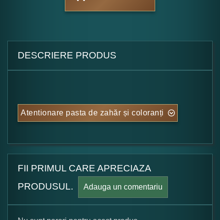
DESCRIERE PRODUS
Atentionare pasta de zahăr și coloranți
FII PRIMUL CARE APRECIAZA
PRODUSUL.
Adauga un comentariu