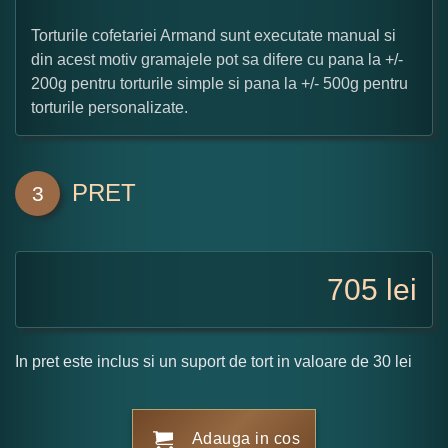
Torturile cofetariei Armand sunt executate manual si
din acest motiv gramajele pot sa difere cu pana la +/-
200g pentru torturile simple si pana la +/- 500g pentru
torturile personalizate.
PRET
3
705
lei
In pret este inclus si un suport de tort in valoare de 30 lei
Adauga in cos