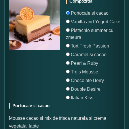
Compozitia
Portocale si cacao
Vanilla and Yogurt Cake
Pistachio summer cu
zmeura
Tort Fresh Passion
Caramel si cacao
Pearl & Ruby
Trois Mousse
Chocolate Berry
Double Desire
Italian Kiss
Portocale si cacao
Mousse cacao si mix de frisca naturala si crema
vegetala, lapte