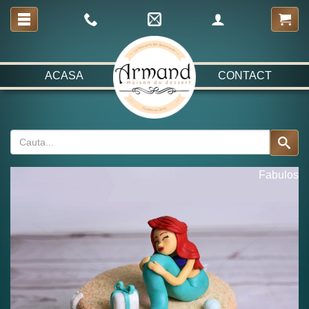
ACASA
CONTACT
Fabulos