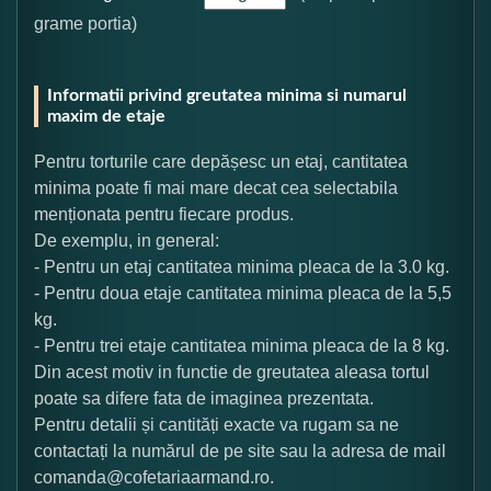
grame portia)
Informatii privind greutatea minima si numarul
maxim de etaje
Pentru torturile care depășesc un etaj, cantitatea
minima poate fi mai mare decat cea selectabila
menționata pentru fiecare produs.
De exemplu, in general:
- Pentru un etaj cantitatea minima pleaca de la 3.0 kg.
- Pentru doua etaje cantitatea minima pleaca de la 5,5
kg.
- Pentru trei etaje cantitatea minima pleaca de la 8 kg.
Din acest motiv in functie de greutatea aleasa tortul
poate sa difere fata de imaginea prezentata.
Pentru detalii și cantități exacte va rugam sa ne
contactați la numărul de pe site sau la adresa de mail
comanda@cofetariaarmand.ro.