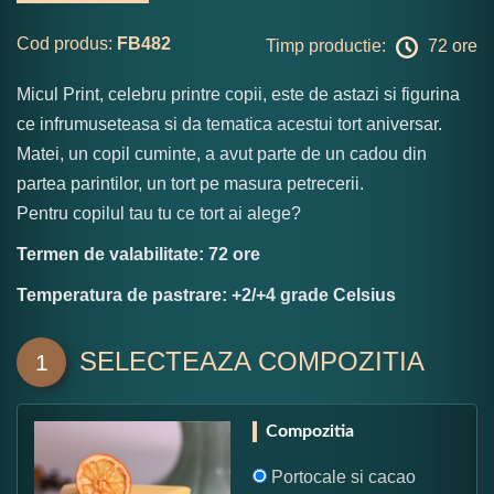
Cod produs:
FB482
Timp productie:
72 ore
Micul Print, celebru printre copii, este de astazi si figurina
ce infrumuseteasa si da tematica acestui tort aniversar.
Matei, un copil cuminte, a avut parte de un cadou din
partea parintilor, un tort pe masura petrecerii.
Pentru copilul tau tu ce tort ai alege?
Termen de valabilitate: 72 ore
Temperatura de pastrare: +2/+4 grade Celsius
SELECTEAZA COMPOZITIA
1
Compozitia
Portocale si cacao