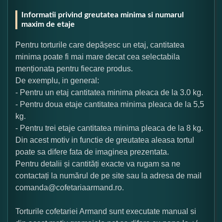
Informatii privind greutatea minima si numarul
maxim de etaje
Pentru torturile care depășesc un etaj, cantitatea
minima poate fi mai mare decat cea selectabila
menționata pentru fiecare produs.
De exemplu, in general:
- Pentru un etaj cantitatea minima pleaca de la 3.0 kg.
- Pentru doua etaje cantitatea minima pleaca de la 5,5
kg.
- Pentru trei etaje cantitatea minima pleaca de la 8 kg.
Din acest motiv in functie de greutatea aleasa tortul
poate sa difere fata de imaginea prezentata.
Pentru detalii și cantități exacte va rugam sa ne
contactați la numărul de pe site sau la adresa de mail
comanda@cofetariaarmand.ro.
Torturile cofetariei Armand sunt executate manual si