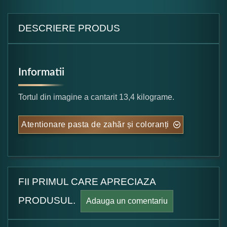
DESCRIERE PRODUS
Informatii
Tortul din imagine a cantarit 13,4 kilograme.
Atentionare pasta de zahăr și coloranți
FII PRIMUL CARE APRECIAZA
PRODUSUL.
Adauga un comentariu