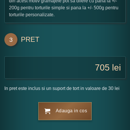
din acest motiv gramajele pot sa difere cu pana la +/-
200g pentru torturile simple si pana la +/- 500g pentru
torturile personalizate.
PRET
3
705
lei
In pret este inclus si un suport de tort in valoare de 30 lei
Adauga in cos