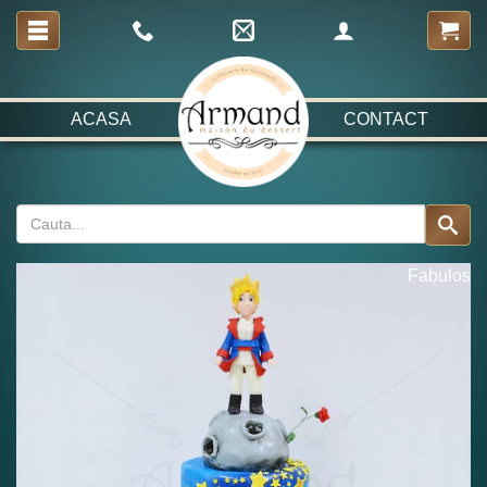
ACASA
CONTACT
Fabulos