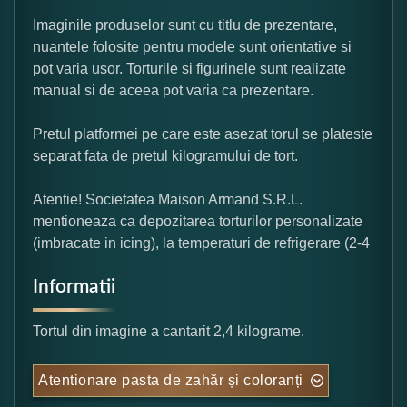
Imaginile produselor sunt cu titlu de prezentare,
nuantele folosite pentru modele sunt orientative si
pot varia usor. Torturile si figurinele sunt realizate
manual si de aceea pot varia ca prezentare.
Pretul platformei pe care este asezat torul se plateste
separat fata de pretul kilogramului de tort.
Atentie! Societatea Maison Armand S.R.L.
mentioneaza ca depozitarea torturilor personalizate
(imbracate in icing), la temperaturi de refrigerare (2-4
Informatii
Tortul din imagine a cantarit 2,4 kilograme.
Atentionare pasta de zahăr și coloranți