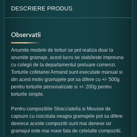
DESCRIERE PRODUS
Observatii
Anumite modele de torturi se pot realiza doar la
anumite gramaje, acest lucru se stabileste impreuna
cu colegii de la departamentul preluare comenzi.
Torturile cofetariei Armand sunt executate manual si
din acest motiv gramajele pot sa difere cu +/- 500g
pentru torturile personalizate si +/- 200g pentru
torturile simple.
Pentru compozitiile Stracciatella si Mousse de
capsuni cu ciocolata neagra gramajele pot sa difere
deorece aceste compozitii sunt mai denese iar
gramajul este mai mare fata de celelalte compozitii.