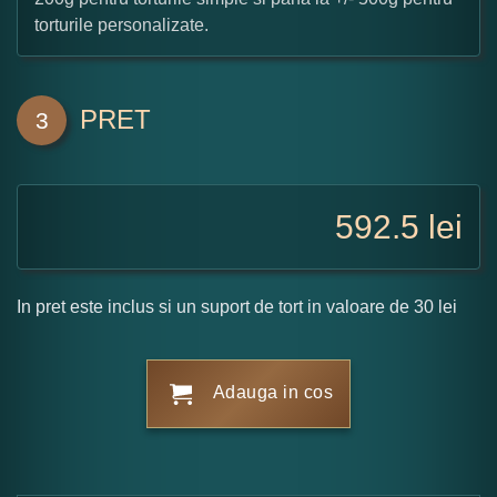
torturile personalizate.
PRET
3
592.5
lei
In pret este inclus si un suport de tort in valoare de 30 lei
Adauga in cos