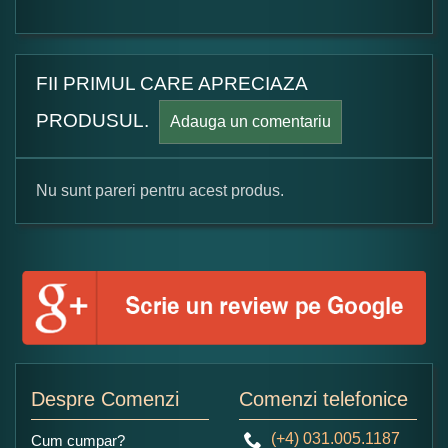
FII PRIMUL CARE APRECIAZA
PRODUSUL.
Adauga un comentariu
Nu sunt pareri pentru acest produs.
Formular pareri client
Numele dumneavoastra:
Adaugati o parere despre acest produs:
Despre Comenzi
Comenzi telefonice
(+4) 031.005.1187
Cum cumpar?