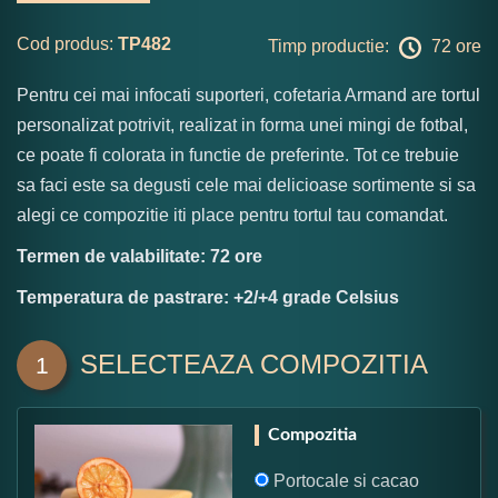
Cod produs:
TP482
Timp productie:
72 ore
Pentru cei mai infocati suporteri, cofetaria Armand are tortul
personalizat potrivit, realizat in forma unei mingi de fotbal,
ce poate fi colorata in functie de preferinte. Tot ce trebuie
sa faci este sa degusti cele mai delicioase sortimente si sa
alegi ce compozitie iti place pentru tortul tau comandat.
Termen de valabilitate: 72 ore
Temperatura de pastrare: +2/+4 grade Celsius
SELECTEAZA COMPOZITIA
1
Compozitia
Portocale si cacao