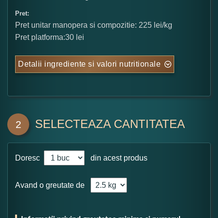
Pret:
Pret unitar manopera si compozitie: 225 lei/kg
Pret platforma:30 lei
Detalii ingrediente si valori nutritionale
SELECTEAZA CANTITATEA
2
Doresc
din acest produs
Avand o greutate de