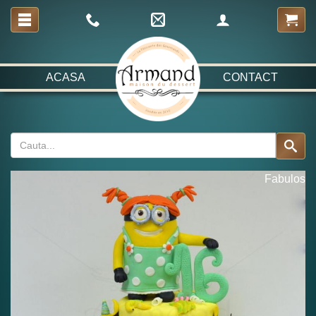
ACASA
CONTACT
Fabulos