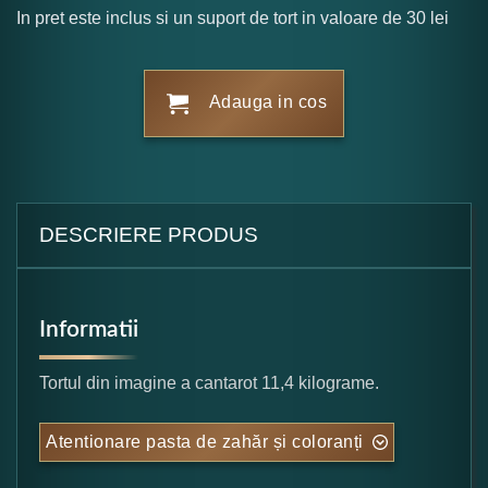
In pret este inclus si un suport de tort in valoare de 30 lei
Adauga in cos
DESCRIERE PRODUS
Informatii
Tortul din imagine a cantarot 11,4 kilograme.
Atentionare pasta de zahăr și coloranți