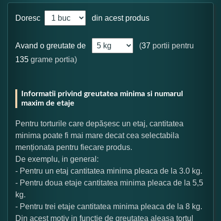
Doresc
din acest produs
Avand o greutate de
(
37
portii pentru
135
grame portia)
Informatii privind greutatea minima si numarul
maxim de etaje
Pentru torturile care depășesc un etaj, cantitatea
minima poate fi mai mare decat cea selectabila
menționata pentru fiecare produs.
De exemplu, in general:
- Pentru un etaj cantitatea minima pleaca de la 3.0 kg.
- Pentru doua etaje cantitatea minima pleaca de la 5,5
kg.
- Pentru trei etaje cantitatea minima pleaca de la 8 kg.
Din acest motiv in functie de greutatea aleasa tortul