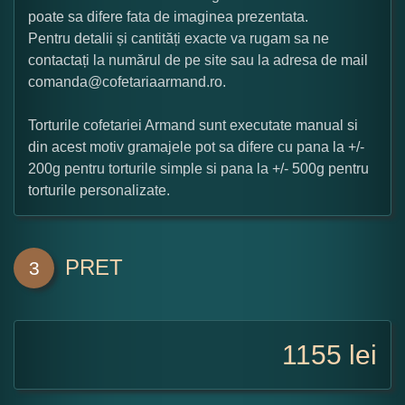
poate sa difere fata de imaginea prezentata.
Pentru detalii și cantități exacte va rugam sa ne
contactați la numărul de pe site sau la adresa de mail
comanda@cofetariaarmand.ro.
Torturile cofetariei Armand sunt executate manual si
din acest motiv gramajele pot sa difere cu pana la +/-
200g pentru torturile simple si pana la +/- 500g pentru
torturile personalizate.
PRET
3
1155
lei