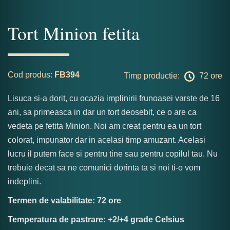
Tort Minion fetita
Cod produs:
FB394
Timp productie:
72 ore
Lisuca si-a dorit, cu ocazia implinirii frunoasei varste de 16
ani, sa primeasca in dar un tort deosebit, ce o are ca
vedeta pe fetita Minion. Noi am creat pentru ea un tort
colorat, impunator dar in acelasi timp amuzant. Acelasi
lucru il putem face si pentru tine sau pentru copilul tau. Nu
trebuie decat sa ne comunici dorinta ta si noi ti-o vom
indeplini.
Termen de valabilitate: 72 ore
Temperatura de pastrare: +2/+4 grade Celsius