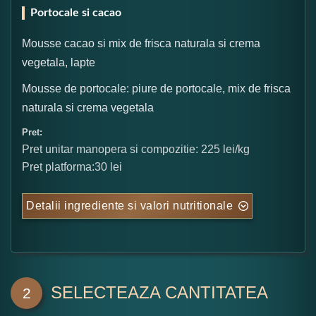
Portocale si cacao
Mousse cacao si mix de frisca naturala si crema
vegetala, lapte
Mousse de portocale: piure de portocale, mix de frisca
naturala si crema vegetala
Pret:
Pret unitar manopera si compozitie: 225 lei/kg
Pret platforma:30 lei
Detalii ingrediente si valori nutritionale
SELECTEAZA CANTITATEA
2