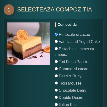
SELECTEAZA COMPOZITIA
1
Compozitia
Portocale si cacao
Vanilla and Yogurt Cake
Pistachio summer cu
zmeura
Tort Fresh Passion
Caramel si cacao
Pearl & Ruby
Trois Mousse
Chocolate Berry
Double Desire
Italian Kiss