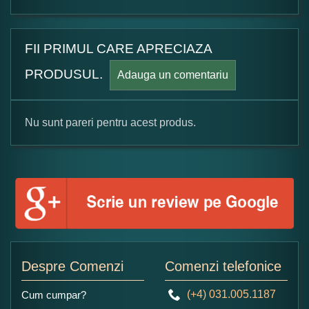
FII PRIMUL CARE APRECIAZA
PRODUSUL.
Adauga un comentariu
Nu sunt pareri pentru acest produs.
Formular pareri client
Numele dumneavoastra:
Adaugati o parere despre acest produs:
Despre Comenzi
Comenzi telefonice
(+4) 031.005.1187
Cum cumpar?