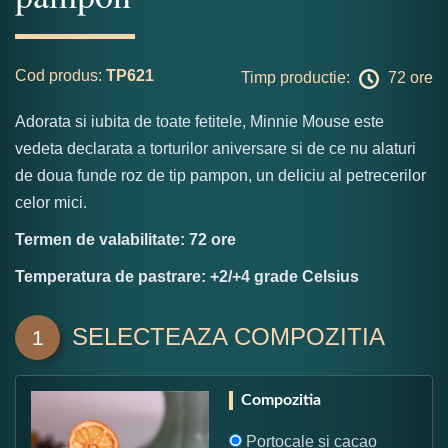
Cod produs:
TP621
Timp productie:
72 ore
Adorata si iubita de toate fetitele, Minnie Mouse este
vedeta declarata a torturilor aniversare si de ce nu alaturi
de doua funde roz de tip pampon, un deliciu al petrecerilor
celor mici.
Termen de valabilitate: 72 ore
Temperatura de pastrare: +2/+4 grade Celsius
SELECTEAZA COMPOZITIA
1
Compozitia
Portocale si cacao