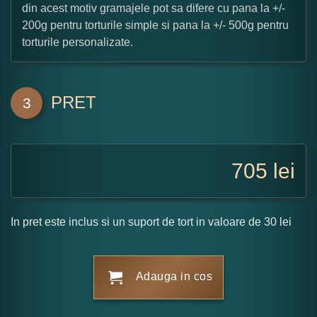
din acest motiv gramajele pot sa difere cu pana la +/-
200g pentru torturile simple si pana la +/- 500g pentru
torturile personalizate.
PRET
3
705
lei
In pret este inclus si un suport de tort in valoare de 30 lei
Adauga in cos