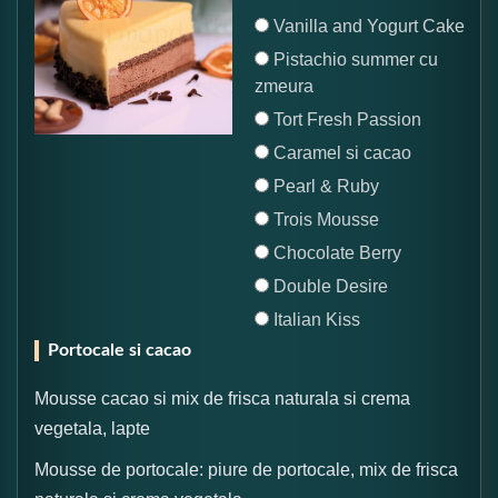
Vanilla and Yogurt Cake
Pistachio summer cu
zmeura
Tort Fresh Passion
Caramel si cacao
Pearl & Ruby
Trois Mousse
Chocolate Berry
Double Desire
Italian Kiss
Portocale si cacao
Mousse cacao si mix de frisca naturala si crema
vegetala, lapte
Mousse de portocale: piure de portocale, mix de frisca