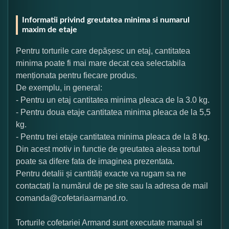
Informatii privind greutatea minima si numarul
maxim de etaje
Pentru torturile care depășesc un etaj, cantitatea
minima poate fi mai mare decat cea selectabila
menționata pentru fiecare produs.
De exemplu, in general:
- Pentru un etaj cantitatea minima pleaca de la 3.0 kg.
- Pentru doua etaje cantitatea minima pleaca de la 5,5
kg.
- Pentru trei etaje cantitatea minima pleaca de la 8 kg.
Din acest motiv in functie de greutatea aleasa tortul
poate sa difere fata de imaginea prezentata.
Pentru detalii și cantități exacte va rugam sa ne
contactați la numărul de pe site sau la adresa de mail
comanda@cofetariaarmand.ro.
Torturile cofetariei Armand sunt executate manual si