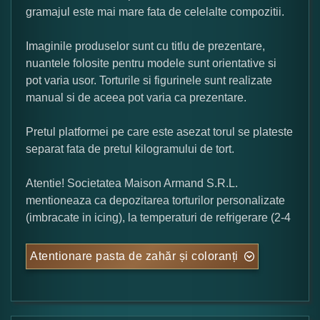
gramajul este mai mare fata de celelalte compozitii.
Imaginile produselor sunt cu titlu de prezentare,
nuantele folosite pentru modele sunt orientative si
pot varia usor. Torturile si figurinele sunt realizate
manual si de aceea pot varia ca prezentare.
Pretul platformei pe care este asezat torul se plateste
separat fata de pretul kilogramului de tort.
Atentie! Societatea Maison Armand S.R.L.
mentioneaza ca depozitarea torturilor personalizate
(imbracate in icing), la temperaturi de refrigerare (2-4
Atentionare pasta de zahăr și coloranți