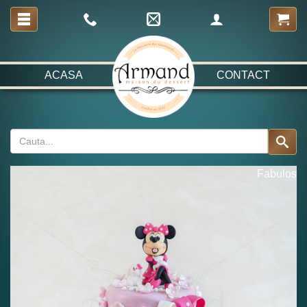
ACASA
CONTACT
Fabulos