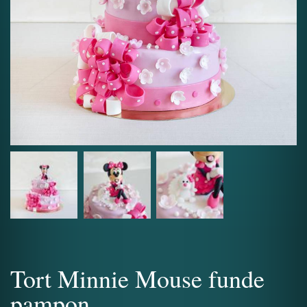
Tort Minnie Mouse funde
pampon