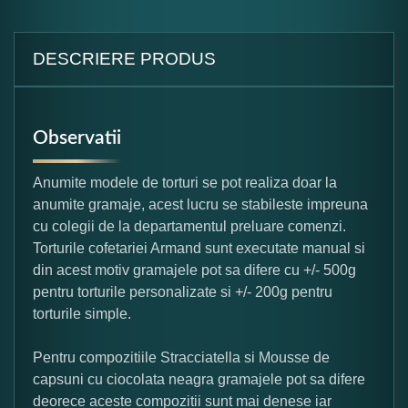
DESCRIERE PRODUS
Observatii
Anumite modele de torturi se pot realiza doar la
anumite gramaje, acest lucru se stabileste impreuna
cu colegii de la departamentul preluare comenzi.
Torturile cofetariei Armand sunt executate manual si
din acest motiv gramajele pot sa difere cu +/- 500g
pentru torturile personalizate si +/- 200g pentru
torturile simple.
Pentru compozitiile Stracciatella si Mousse de
capsuni cu ciocolata neagra gramajele pot sa difere
deorece aceste compozitii sunt mai denese iar