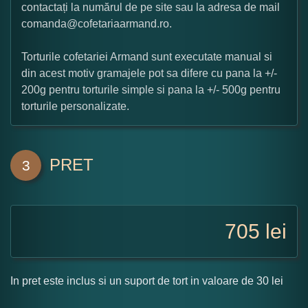
contactați la numărul de pe site sau la adresa de mail
comanda@cofetariaarmand.ro.
Torturile cofetariei Armand sunt executate manual si
din acest motiv gramajele pot sa difere cu pana la +/-
200g pentru torturile simple si pana la +/- 500g pentru
torturile personalizate.
PRET
3
705
lei
In pret este inclus si un suport de tort in valoare de 30 lei