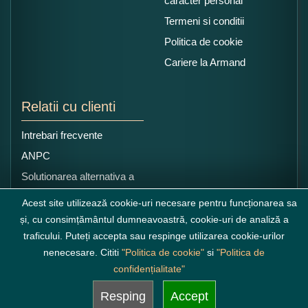
caracter personal
Termeni si conditii
Politica de cookie
Cariere la Armand
Relatii cu clienti
Intrebari frecvente
ANPC
Solutionarea alternativa a
litigiilor
Acest site utilizează cookie-uri necesare pentru funcționarea sa
și, cu consimțământul dumneavoastră, cookie-uri de analiză a
traficului. Puteți accepta sau respinge utilizarea cookie-urilor
nenecesare. Cititi
"Politica de cookie"
si
"Politica de
confidențialitate"
Resping
Accept