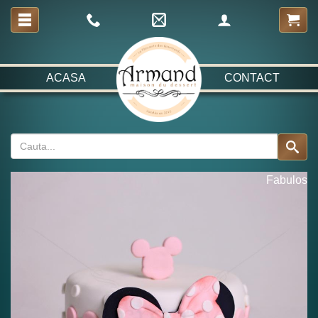
ACASA
CONTACT
Fabulos