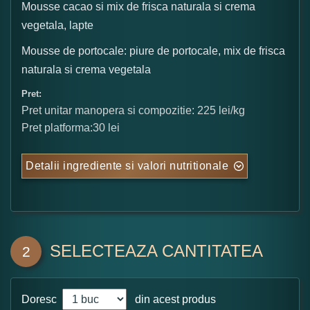
Mousse cacao si mix de frisca naturala si crema
vegetala, lapte
Mousse de portocale: piure de portocale, mix de frisca
naturala si crema vegetala
Pret:
Pret unitar manopera si compozitie: 225 lei/kg
Pret platforma:30 lei
Detalii ingrediente si valori nutritionale
SELECTEAZA CANTITATEA
2
Doresc
din acest produs