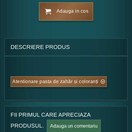
Adauga in cos
DESCRIERE PRODUS
Atentionare pasta de zahăr și coloranți
FII PRIMUL CARE APRECIAZA
PRODUSUL.
Adauga un comentariu