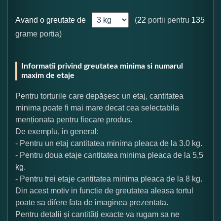
Avand o greutate de
(
22
portii pentru
135
grame portia)
Informatii privind greutatea minima si numarul
maxim de etaje
Pentru torturile care depășesc un etaj, cantitatea
minima poate fi mai mare decat cea selectabila
menționata pentru fiecare produs.
De exemplu, in general:
- Pentru un etaj cantitatea minima pleaca de la 3.0 kg.
- Pentru doua etaje cantitatea minima pleaca de la 5,5
kg.
- Pentru trei etaje cantitatea minima pleaca de la 8 kg.
Din acest motiv in functie de greutatea aleasa tortul
poate sa difere fata de imaginea prezentata.
Pentru detalii și cantități exacte va rugam sa ne